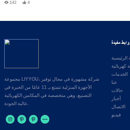
✅ اختبار الطاقة ✅ اختبار شفط الفراغ ✅ فحص الأداء
142
4
جودة موثوقة. أداء ثابت. تصنيع جدير بالثقة.
📩 نرحب باستفسارات مصنعي المعدات الأصلية (OEM) ومصنعي التصميم
الأصلي (ODM).
مكنسة كهربائيةمراقبة الجودةاختبار المصنعمصنّع المعدات الأصليةتصميم
وتصنيع المعدات الأصلية صنع في الصين
وابط مفيدة
الرئيسية
كهربائية
الخدمات
مجموعة LIYYOU، شركة مشهورة في مجال توفير
عنا
الأجهزة المنزلية تتمتع بـ 11 عامًا من الخبرة في
حالات
التصنيع، وهي متخصصة في المكانس الكهربائية
أخبار
عالية الجودة.
الاتصال
فيديو