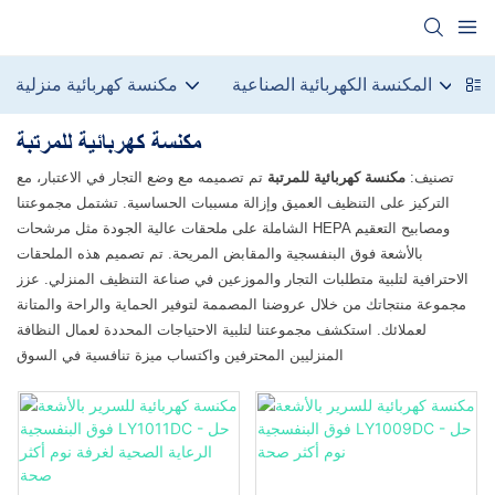
ة
المكنسة الكهربائية الصناعية
مكنسة كهربائية منزلية
مكنسة كهربائية للمرتبة
تصنيف:
مكنسة كهربائية للمرتبة
تم تصميمه مع وضع التجار في الاعتبار، مع
التركيز على التنظيف العميق وإزالة مسببات الحساسية. تشتمل مجموعتنا
الشاملة على ملحقات عالية الجودة مثل مرشحات HEPA ومصابيح التعقيم
بالأشعة فوق البنفسجية والمقابض المريحة. تم تصميم هذه الملحقات
الاحترافية لتلبية متطلبات التجار والموزعين في صناعة التنظيف المنزلي. عزز
مجموعة منتجاتك من خلال عروضنا المصممة لتوفير الحماية والراحة والمتانة
لعملائك. استكشف مجموعتنا لتلبية الاحتياجات المحددة لعمال النظافة
المنزليين المحترفين واكتساب ميزة تنافسية في السوق