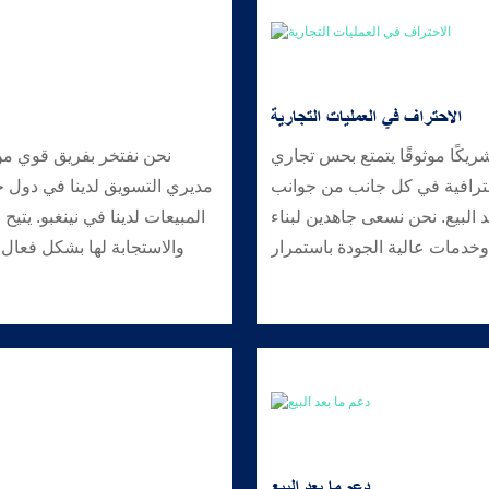
الاحتراف في العمليات التجارية
ريكًا موثوقًا يتمتع بحس تجاري
نحن نفتخر بفريق قوي من 
الاحترافية في كل جانب من جوانب
مديري التسويق لدينا في دول ج
د البيع. نحن نسعى جاهدين لبناء
المبيعات لدينا في نينغبو. يتي
وخدمات عالية الجودة باستمرار
والاستجابة لها بشكل فعال.
دعم ما بعد البيع