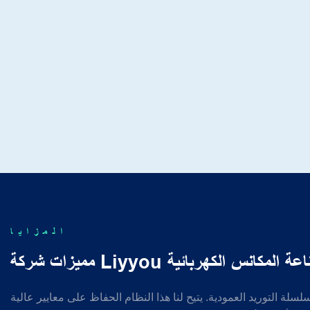
المزايا
ة Liyyou في صناعة المكانس الكهربائية
سلة التوريد العمودية. يتيح لنا هذا النظام الحفاظ على معايير عالية