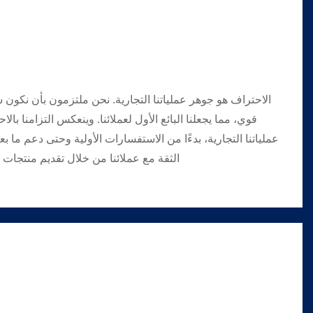
الاحتراف هو جوهر عملياتنا التجارية. نحن ملتزمون بأن نكون ش
قوي، مما يجعلنا البائع الأول لعملائنا. وينعكس التزامنا ب
عملياتنا التجارية، بدءًا من الاستفسارات الأولية وحتى دعم ما بع
الثقة مع عملائنا من خلال تقديم منتجات 