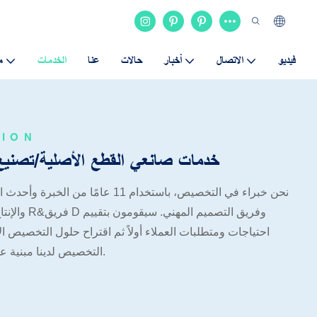
فيديو
الاتصال
أخبار
حالات
عنا
الخدمات
م
TION
خدمات صانعي القطع الأصلية/تصنيع التصميم الشخصي
نحن خبراء في التخصيص، باستخدام 11 عامًا 
والإنتاج في ال
احتياجات ومتطلبات العملاء أولاً ثم اقتراح حلول التخصيص ال
التخصيص لدينا مبنية على الخبرة والكفاءة المهنية.