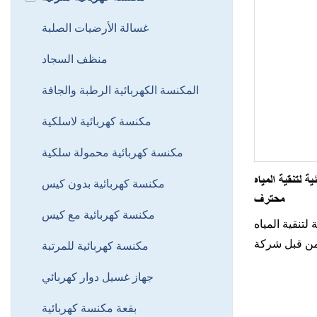
غسالة الأرضيات الصلبة
منظف ​​السجاد
المكنسة الكهربائية الرطبة والجافة
مكنسة كهربائية لاسلكية
مكنسة كهربائية محمولة سلكية
ة المياه LY901BA - مصنع
مكنسة كهربائية بدون كيس
محترف
مكنسة كهربائية مع كيس
ة المياه LY901BA هي
 من قبل شركة
مكنسة كهربائية للمرتبة
مياه المتطور،
جهاز غسيل دوار كهربائي
إزالة الأوساخ
سية من منزلك
بقعة مكنسة كهربائية