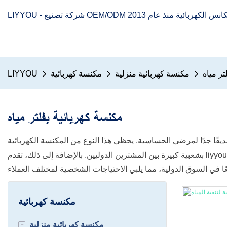
تر مياه
مكنسة كهربائية منزلية
مكنسة كهربائية
LIYYOU
مكنسة كهربائية بفلتر مياه
ديقًا جدًا لمرضى الحساسية. يحظى هذا النوع من المكنسة الكهربائية
بشعبية كبيرة بين المشترين الدوليين. بالإضافة إلى ذلك، تقدم liyyou خدمات تخصيص OEM/ODM، مما يسمح للمشترين الأجانب بتخصيص علامتهم التجارية واللون والتغليف وفقًا لتفضيلاتهم. يجعل خيار
مكنسة كهربائية
-
مكنسة كهربائية منزلية