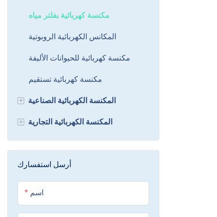
 معيشية أكثر
مكنسة كهربائية بفلتر مياه
نظافة وصحة.
المكانس الكهربائية الروبوتية
مكنسة كهربائية للحيوانات الأليفة
مكنسة كهربائية تستقيم
+
المكنسة الكهربائية الصناعية
+
المكنسة الكهربائية الصناعية الرطبة
المكنسة الكهربائية التجارية
والجافة
ركوب على الغسيل الكلمة
مكنسة كهربائية لتنقية المياه
المشي خلف منظف الأرضيات
أرسل استفسارك
الصناعية
اسم