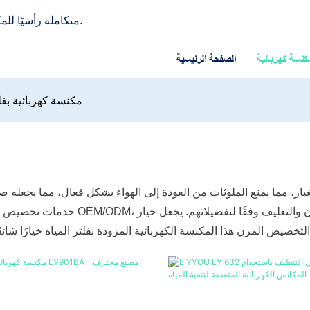
LIYYOU - شركة تصنيع OEM/ODM متكاملة رأسيًا للمكانس الكهربائية منذ عام 2013.
كنسة كهربائية
الصفحة الرئيسية
مكنسة كهربائية بفل
بار، مما يمنع الملوثات من العودة إلى الهواء بشكل فعال، مما يجعله ص