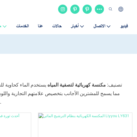
فيديو
الاتصال
أخبار
حالات
عنا
الخدمات
م
تصنيف:
مكنسة كهربائية لتصفية المياه
يستخدم الماء كحاوية للغ
التخصيص المرن هذا المكنسة الكهربائية المزودة بفلتر المياه خيارًا شائعًا في السوق الدولية، مما يلبي الاحتياجات الشخصية لمختلف العملاء.