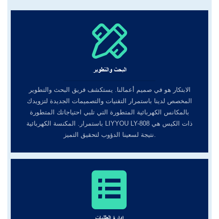
البحث والتطوير
الابتكار هو في صميم أعمالنا. يستكشف فريق البحث والتطوير
المخصص لدينا باستمرار التقنيات والتصميمات الجديدة لتزويدك
بالمكانس الكهربائية المتطورة التي تلبي احتياجاتك المتطورة
باستمرار. المكنسة الكهربائية LIYYOU LY-808 ذات الكيس هي
نتيجة لسعينا الدؤوب لتحقيق التميز.
إدارة الطلبات