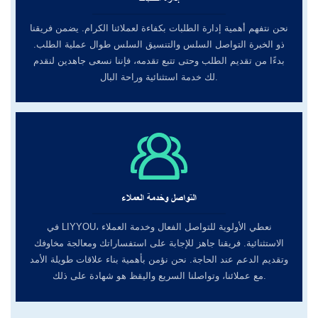
نحن نتفهم أهمية إدارة الطلبات بكفاءة لعملائنا الكرام. يضمن فريقنا
ذو الخبرة التواصل السلس والتنسيق السلس طوال عملية الطلب.
بدءًا من تقديم الطلب وحتى تتبع تقدمه، فإننا نسعى جاهدين لنقدم
لك خدمة استثنائية وراحة البال.
التواصل وخدمة العملاء
في LIYYOU، نعطي الأولوية للتواصل الفعال وخدمة العملاء
الاستثنائية. فريقنا جاهز للإجابة على استفساراتك ومعالجة مخاوفك
وتقديم الدعم عند الحاجة. نحن نؤمن بأهمية بناء علاقات طويلة الأمد
مع عملائنا، وتواصلنا السريع واليقظ هو شهادة على ذلك.