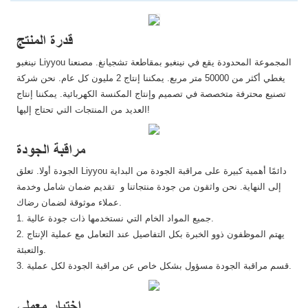
قدرة المنتج
نينغبو Liyyou المجموعة المحدودة يقع في نينغبو بمقاطعة تشجيانغ. مصنعنا
يغطي أكثر من 50000 متر مربع. يمكننا إنتاج 2 مليون كل عام. نحن شركة
تصنيع محترفة متخصصة في تصميم وإنتاج المكنسة الكهربائية. يمكننا إنتاج
العديد من المنتجات التي تحتاج إليها!
مراقبة الجودة
الجودة أولا. تعلق Liyyou دائمًا أهمية كبيرة على مراقبة الجودة من البداية
إلى النهاية. نحن واثقون من جودة منتجاتنا و تقديم ضمان شامل وخدمة
عملاء موثوقة لضمان رضاك.
1. جميع المواد الخام التي نستخدمها ذات جودة عالية.
2. يهتم الموظفون ذوو الخبرة بكل التفاصيل عند التعامل مع عملية الإنتاج
والتعبئة.
3. قسم مراقبة الجودة مسؤول بشكل خاص عن مراقبة الجودة لكل عملية.
اختبار معملي