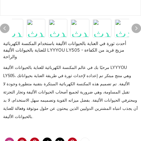
أحدث ثورة في العناية بالحيوانات الأليفة باستخدام المكنسة الكهربائية
للعناية بالحيوانات الأليفة LYYYOU LY505 - مزيج فريد من الكفاءة
والراحة
مرحبًا بك في عالم المكنسة الكهربائية للعناية بالحيوانات الأليفة LYYYOU
LY505، وهي منتج مبتكر تم إعداده لإحداث ثورة في طريقة العناية بحيواناتك
الأليفة. تم تصميم هذه المكنسة الكهربائية المبتكرة بتقنية متطورة وجودة لا
تقبل المساومة، وهي ضرورية لجميع أصحاب الحيوانات الأليفة وتجار التجزئة
ومحترفي الحيوانات الأليفة. بفضل ميزاته القوية وتصميمه سهل الاستخدام، لا بد
أن يجذب انتباه المشترين الدوليين الذين يبحثون عن حلول موثوقة وفعالة للعناية
بالحيوانات الأليفة.