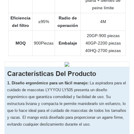
plana + dientes de
peine límite
Eficiencia
Radio de
≥95%
4M
del filtro
operación
20GP-900 piezas
MOQ
900Piezas
Embalaje
40GP-2200 piezas
40HQ-2700 piezas
Características Del Producto
1. Diseño ergonómico para un fácil manejo:
La aspiradora para el
cuidado de mascotas LYYYOU LY505 presenta un diseño
ergonómico que garantiza comodidad y facilidad de uso. Su
estructura liviana y compacta le permite maniobrarlo sin esfuerzo, lo
que lo hace ideal para el cuidado de mascotas de todos los tamaños
y razas. El mango está diseñado para proporcionar un agarre firme,
evitando cualquier deslizamiento durante el uso.