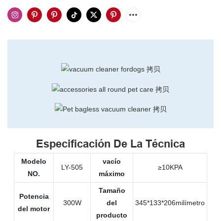
Especificación De La Técnica
Modelo
vacío
LY-505
≥10KPA
NO.
máximo
Tamaño
Potencia
300W
del
345*133*206milímetro
del motor
producto