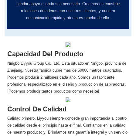
brindar apoyo cuando sea necesario. Creemos en construir
relaciones duraderas con nuestros clientes, y nuestra
comunicación rápida y atenta es prueba de ello.
Capacidad Del Producto
Ningbo Liyyou Group Co., Ltd. Está situado en Ningbo, provincia de
Zhejiang. Nuestra fábrica cubre más de 50000 metros cuadrados.
Podemos producir 2 millones cada año. Somos un fabricante
profesional especializado en el diseño y producción de aspiradoras.
¡Podemos producir tantos productos como necesite!
Control De Calidad
Calidad primero. Liyyou siempre concede gran importancia al control
de calidad desde el principio hasta el final. Confiamos en la calidad
de nuestro producto y Brindamos una garantía integral y un servicio