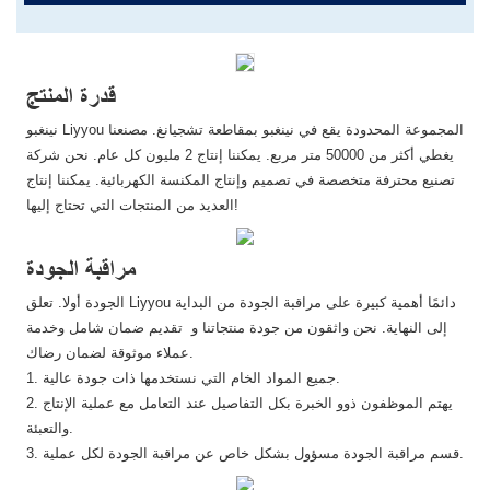
قدرة المنتج
نينغبو Liyyou المجموعة المحدودة يقع في نينغبو بمقاطعة تشجيانغ. مصنعنا
يغطي أكثر من 50000 متر مربع. يمكننا إنتاج 2 مليون كل عام. نحن شركة
تصنيع محترفة متخصصة في تصميم وإنتاج المكنسة الكهربائية. يمكننا إنتاج
العديد من المنتجات التي تحتاج إليها!
مراقبة الجودة
الجودة أولا. تعلق Liyyou دائمًا أهمية كبيرة على مراقبة الجودة من البداية
إلى النهاية. نحن واثقون من جودة منتجاتنا و تقديم ضمان شامل وخدمة
عملاء موثوقة لضمان رضاك.
1. جميع المواد الخام التي نستخدمها ذات جودة عالية.
2. يهتم الموظفون ذوو الخبرة بكل التفاصيل عند التعامل مع عملية الإنتاج
والتعبئة.
3. قسم مراقبة الجودة مسؤول بشكل خاص عن مراقبة الجودة لكل عملية.