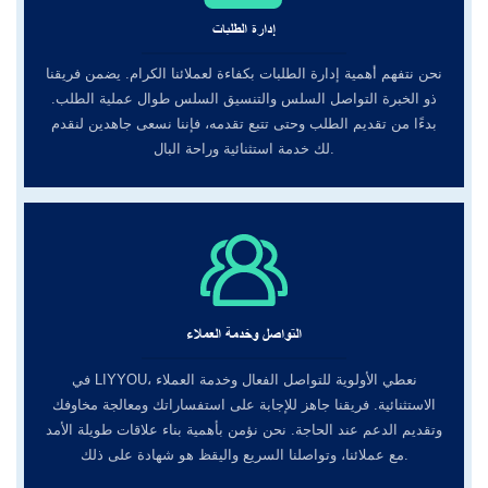
إدارة الطلبات
نحن نتفهم أهمية إدارة الطلبات بكفاءة لعملائنا الكرام. يضمن فريقنا
ذو الخبرة التواصل السلس والتنسيق السلس طوال عملية الطلب.
بدءًا من تقديم الطلب وحتى تتبع تقدمه، فإننا نسعى جاهدين لنقدم
لك خدمة استثنائية وراحة البال.
التواصل وخدمة العملاء
في LIYYOU، نعطي الأولوية للتواصل الفعال وخدمة العملاء
الاستثنائية. فريقنا جاهز للإجابة على استفساراتك ومعالجة مخاوفك
وتقديم الدعم عند الحاجة. نحن نؤمن بأهمية بناء علاقات طويلة الأمد
مع عملائنا، وتواصلنا السريع واليقظ هو شهادة على ذلك.