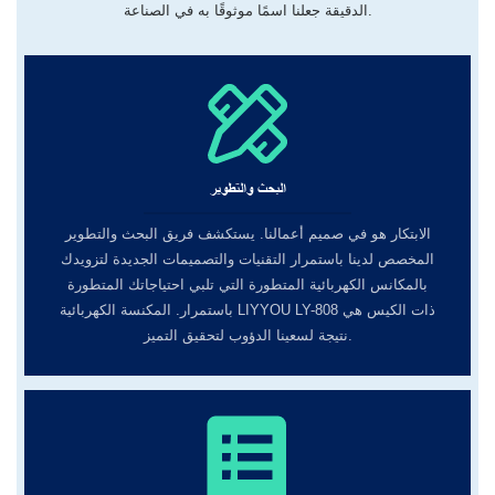
الدقيقة جعلنا اسمًا موثوقًا به في الصناعة.
البحث والتطوير
الابتكار هو في صميم أعمالنا. يستكشف فريق البحث والتطوير
المخصص لدينا باستمرار التقنيات والتصميمات الجديدة لتزويدك
بالمكانس الكهربائية المتطورة التي تلبي احتياجاتك المتطورة
باستمرار. المكنسة الكهربائية LIYYOU LY-808 ذات الكيس هي
نتيجة لسعينا الدؤوب لتحقيق التميز.