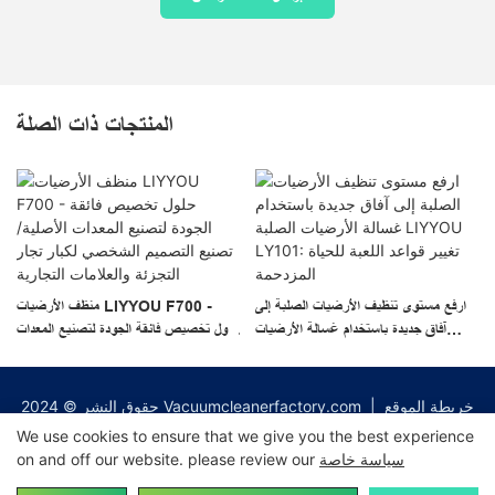
المنتجات ذات الصلة
ارفع مستوى تنظيف الأرضيات الصلبة إلى
منظف ​​الأرضيات LIYYOU F700 -
آفاق جديدة باستخدام غسالة الأرضيات
حلول تخصيص فائقة الجودة لتصنيع المعدات
الصلبة LIYYOU LY101: تغيير قواعد
الأصلية/تصنيع التصميم الشخصي لكبار تجار
اللعبة للحياة المزدحمة
التجزئة والعلامات التجارية
خريطة الموقع
|
Vacuumcleanerfactory.com
حقوق النشر © 2024
Pريفاسي Pأوليسي
|
We use cookies to ensure that we give you the best experience
سياسة خاصة
on and off our website. please review our