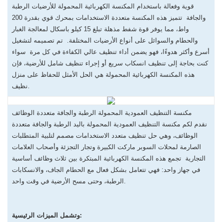
قوية وفعالة باستخدام المكنسة الكهربائية المحمولة للأرضيات الرطبة
والجافة تتميز هذه المكنسة متعددة الاستخدامات بمحرك قوي بقدرة 200
واط، مما يوفر قوة شفط مذهلة تبلغ 15 كيلو باسكال لمعالجة الغبار
والحطام والسوائل على أنواع الأرضيات المختلفة. تم تصميمه لتشغيل
أسرع وأكثر هدوءًا، فهو يضمن أداء تنظيف عالي الكفاءة في كل مرة سواء
كنت بحاجة إلى تنظيف انسكاب سريع أو إجراء تنظيف شامل للأرضية، فإن
هذه المكنسة الكهربائية المحمولة هي الحل الأمثل للحفاظ على منزل
نظيف.
مكنسة التنظيف العمودية المحمولة الرطبة والجافة متعددة الوظائف
نقدم لكم مكنسة التنظيف العمودية المحمولة باليد الرطبة والجافة متعددة
الوظائف، وهي حل تنظيف متعدد الاستخدامات مصمم لتلبية المتطلبات
الصارمة لمحلات السوبر ماركت الكبيرة وتجار التجزئة وأصحاب العلامات
التجارية تجمع هذه المكنسة الكهربائية المبتكرة بين ثلاث وظائف أساسية
في جهاز واحد: فهي تتعامل بشكل فعال مع الحطام الجاف، والانسكابات
الرطبة، وحتى مسح الأرضية في وقت واحد.
وتشمل الميزات الرئيسية: