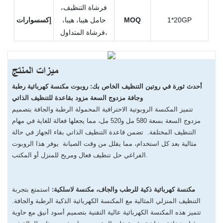
فرشاة التنظيف،
1*20GP
MOQ
حامل هيبا، هيبا،
إكسسوارات
فرشاة المتداول،
ميزات المنتج
أحدث ثورة في روتين التنظيف الخاص بك: روبوت مكنسة كهربائية رطبة
وجافة مزدوج السعة مزود بقاعدة للتنظيف الذاتي
تتميز المكنسة الروبوتية الاحترافية المحمولة الرطبة والجافة بتصميم
مزدوج السعة بسعة 580 مل و520 مل، مما يجعلها فعالة للغاية في مهام
التنظيف المختلفة. تضمن قاعدة التنظيف الذاتي بقاء الجهاز في حالة
مثالية بعد كل استخدام، مما يقلل من وقت الصيانة يوفر هذا الروبوت
الفراغي حل تنظيف فعال ومريح للمنزل أو المكتب.
مكنسة كهربائية ذكية للرطب والجاف، مكنسة لاسلكية:
استمتع بتجربة
التنظيف المنزلي المثالية مع المكنسة الكهربائية الذكية الرطبة والجافة.
تتميز هذه المكنسة الكهربائية عالية التقنية بتصميم أسود أنيق مع حاوية