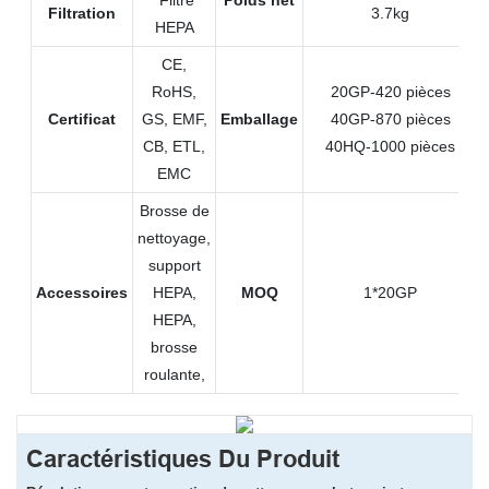
Filtre
Poids net
Filtration
3.7kg
HEPA
CE,
RoHS,
20GP-420 pièces
Certificat
GS, EMF,
Emballage
40GP-870 pièces
CB, ETL,
40HQ-1000 pièces
EMC
Brosse de
nettoyage,
support
Accessoires
HEPA,
MOQ
1*20GP
HEPA,
brosse
roulante,
Caractéristiques Du Produit