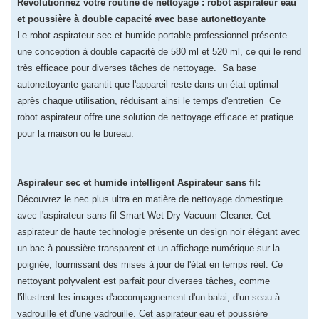
Révolutionnez votre routine de nettoyage : robot aspirateur eau
et poussière à double capacité avec base autonettoyante
Le robot aspirateur sec et humide portable professionnel présente
une conception à double capacité de 580 ml et 520 ml, ce qui le rend
très efficace pour diverses tâches de nettoyage. Sa base
autonettoyante garantit que l'appareil reste dans un état optimal
après chaque utilisation, réduisant ainsi le temps d'entretien Ce
robot aspirateur offre une solution de nettoyage efficace et pratique
pour la maison ou le bureau.
Aspirateur sec et humide intelligent Aspirateur sans fil:
Découvrez le nec plus ultra en matière de nettoyage domestique
avec l'aspirateur sans fil Smart Wet Dry Vacuum Cleaner. Cet
aspirateur de haute technologie présente un design noir élégant avec
un bac à poussière transparent et un affichage numérique sur la
poignée, fournissant des mises à jour de l'état en temps réel. Ce
nettoyant polyvalent est parfait pour diverses tâches, comme
l'illustrent les images d'accompagnement d'un balai, d'un seau à
vadrouille et d'une vadrouille. Cet aspirateur eau et poussière