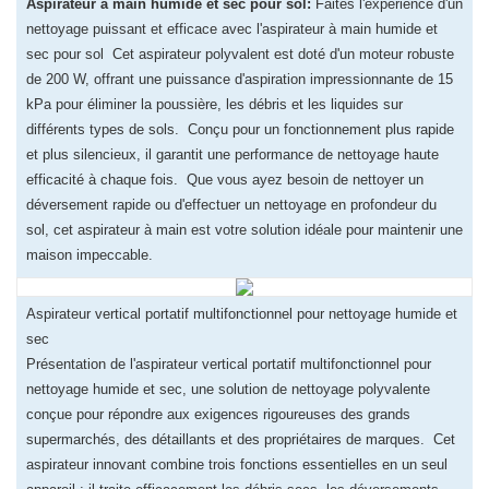
Aspirateur à main humide et sec pour sol:
Faites l'expérience d'un
nettoyage puissant et efficace avec l'aspirateur à main humide et
sec pour sol Cet aspirateur polyvalent est doté d'un moteur robuste
de 200 W, offrant une puissance d'aspiration impressionnante de 15
kPa pour éliminer la poussière, les débris et les liquides sur
différents types de sols. Conçu pour un fonctionnement plus rapide
et plus silencieux, il garantit une performance de nettoyage haute
efficacité à chaque fois. Que vous ayez besoin de nettoyer un
déversement rapide ou d'effectuer un nettoyage en profondeur du
sol, cet aspirateur à main est votre solution idéale pour maintenir une
maison impeccable.
Aspirateur vertical portatif multifonctionnel pour nettoyage humide et
sec
Présentation de l'aspirateur vertical portatif multifonctionnel pour
nettoyage humide et sec, une solution de nettoyage polyvalente
conçue pour répondre aux exigences rigoureuses des grands
supermarchés, des détaillants et des propriétaires de marques. Cet
aspirateur innovant combine trois fonctions essentielles en un seul