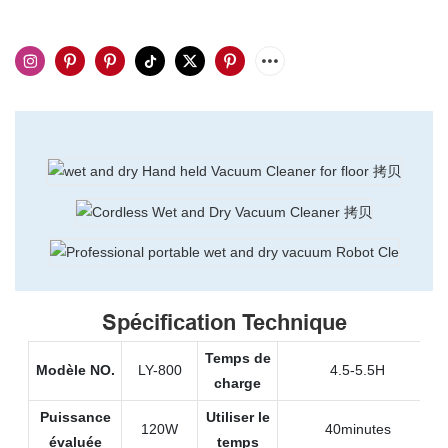
Spécification Technique
Temps de
Modèle NO.
LY-800
4.5-5.5H
charge
Puissance
Utiliser le
120W
40minutes
évaluée
temps