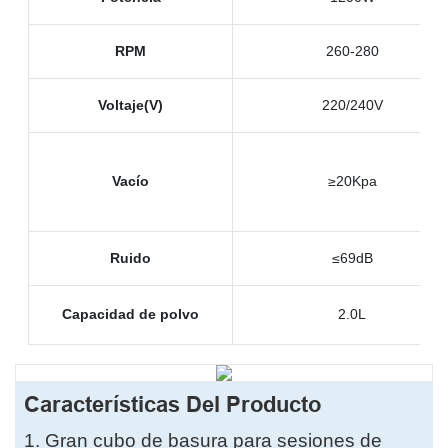
RPM
260-280
Voltaje(V)
220/240V
Vacío
≥20Kpa
Ruido
≤69dB
Capacidad de polvo
2.0L
Características Del Producto
1.
Gran cubo de basura para sesiones de