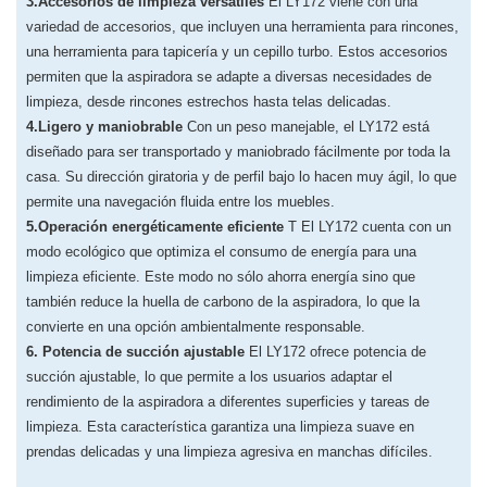
3.Accesorios de limpieza versátiles
El LY172 viene con una
variedad de accesorios, que incluyen una herramienta para rincones,
una herramienta para tapicería y un cepillo turbo. Estos accesorios
permiten que la aspiradora se adapte a diversas necesidades de
limpieza, desde rincones estrechos hasta telas delicadas.
4.Ligero y maniobrable
Con un peso manejable, el LY172 está
diseñado para ser transportado y maniobrado fácilmente por toda la
casa. Su dirección giratoria y de perfil bajo lo hacen muy ágil, lo que
permite una navegación fluida entre los muebles.
5.Operación energéticamente eficiente
T
El LY172 cuenta con un
modo ecológico que optimiza el consumo de energía para una
limpieza eficiente. Este modo no sólo ahorra energía sino que
también reduce la huella de carbono de la aspiradora, lo que la
convierte en una opción ambientalmente responsable.
6. Potencia de succión ajustable
El LY172 ofrece potencia de
succión ajustable, lo que permite a los usuarios adaptar el
rendimiento de la aspiradora a diferentes superficies y tareas de
limpieza. Esta característica garantiza una limpieza suave en
prendas delicadas y una limpieza agresiva en manchas difíciles.