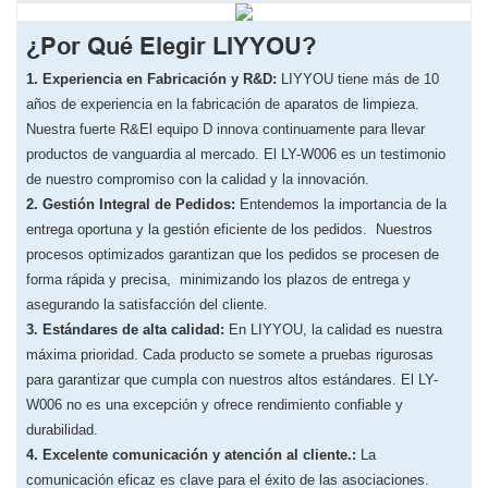
¿Por Qué Elegir LIYYOU?
1. Experiencia en Fabricación y R&D:
LIYYOU tiene más de 10
años de experiencia en la fabricación de aparatos de limpieza.
Nuestra fuerte R&El equipo D innova continuamente para llevar
productos de vanguardia al mercado. El LY-W006 es un testimonio
de nuestro compromiso con la calidad y la innovación.
​2. Gestión Integral de Pedidos:
Entendemos la importancia de la
entrega oportuna y la gestión eficiente de los pedidos.
Nuestros
procesos optimizados garantizan que los pedidos se procesen de
forma rápida y precisa,
minimizando los plazos de entrega y
asegurando la satisfacción del cliente.
​3. Estándares de alta calidad:
En LIYYOU, ​​la calidad es nuestra
máxima prioridad. Cada producto se somete a pruebas rigurosas
para garantizar que cumpla con nuestros altos estándares. El LY-
W006 no es una excepción y ofrece rendimiento confiable y
durabilidad.
​4. Excelente comunicación y atención al cliente.:
La
comunicación eficaz es clave para el éxito de las asociaciones.