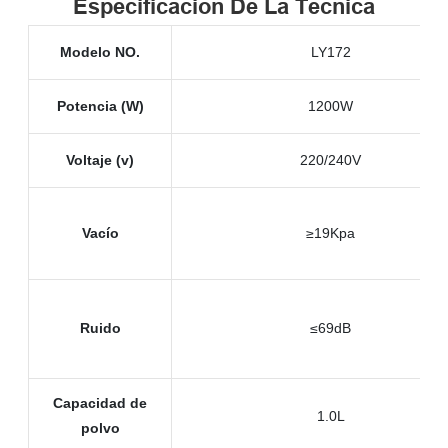
Especificación De La Técnica
Modelo NO.
LY172
Potencia (W)
1200W
Voltaje (v)
220/240V
Vacío
≥19Kpa
Ruido
≤69dB
Capacidad de
1.0L
polvo