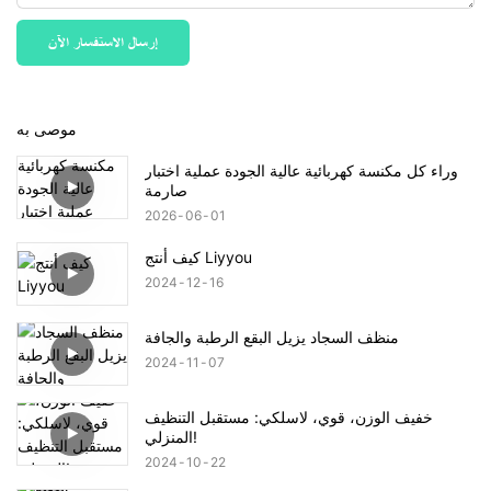
إرسال الاستفسار الآن
موصى به
وراء كل مكنسة كهربائية عالية الجودة عملية اختبار
صارمة
2026
06
01
كيف أنتج Liyyou
2024
12
16
منظف ​​السجاد يزيل البقع الرطبة والجافة
2024
11
07
خفيف الوزن، قوي، لاسلكي: مستقبل التنظيف
المنزلي!
2024
10
22