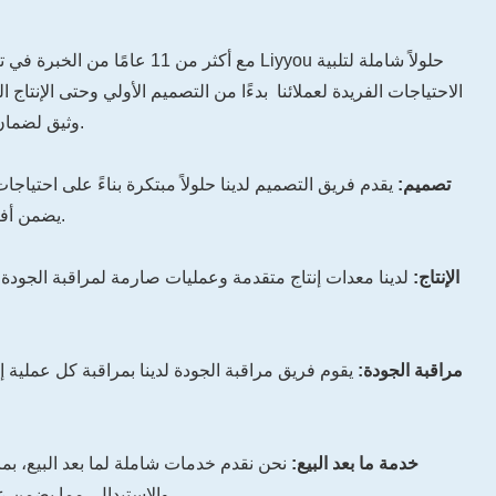
مع أكثر من 11 عامًا من الخبرة في تصني
الاحتياجات الفريدة لعملائنا بدءًا من التصميم الأولي وحتى الإنتاج
وثيق لضمان أعلى مستويات الجودة والأداء.
تصميم:
يقدم فريق التصميم لدينا حلولاً مبتكرة بناءً على احتياجا
يضمن أفضل مظهر وأداء وظيفي للمنتج.
الإنتاج:
لدينا معدات إنتاج متقدمة وعمليات صارمة لمراقبة الجودة
مراقبة الجودة:
يقوم فريق مراقبة الجودة لدينا بمراقبة كل عملية إن
خدمة ما بعد البيع:
نحن نقدم خدمات شاملة لما بعد البيع، بما
والاستبدال، مما يضمن عدم قلق العملاء أثناء الاستخدام.