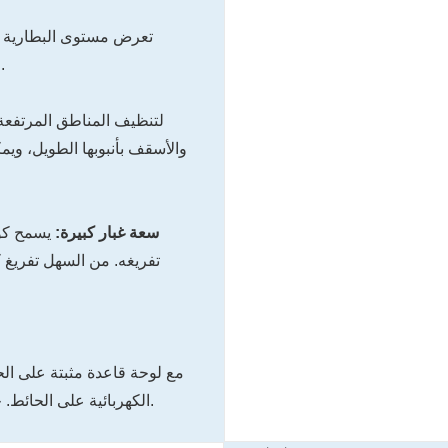
الشحن والاستخدام، مما يضمن أنك على علم دائمًا بالطاقة المتبقية.
والأسقف بأنبوبها الطويل، وي
4. سعة غبار كبيرة:
تفريغه. من السهل تفريغ 
الكهربائية على الحائط. جميع المكونات قابلة للفصل، مما يضمن أنها لا تشغل مساحة كبيرة.