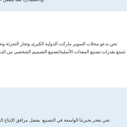
نحن ندعو محلات السوبر ماركت الدولية الكبرى وتجار التجزئة وتج
تتمتع بقدرات تصنيع المعدات الأصلية/تصنيع التصميم الشخصي من الدرجة