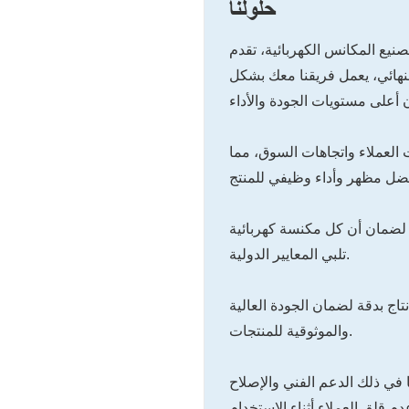
حلولنا
ع المكانس الكهربائية، تقدم Liyyou حلولاً شاملة لتلبية
 النهائي، يعمل فريقنا معك بشكل
ت العملاء واتجاهات السوق، مما
 لضمان أن كل مكنسة كهربائية
تلبي المعايير الدولية.
تاج بدقة لضمان الجودة العالية
والموثوقية للمنتجات.
 في ذلك الدعم الفني والإصلاح