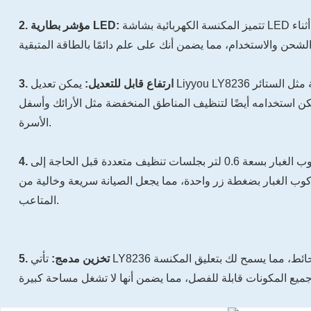
تتميز المكنسة الكهربائية بشاشة LED تعرض مستوى البطارية أثناء
2. مؤشر بطارية LED:
3. ارتفاع قابل للتعديل:
يمكن تعديل Liyyou LY8236 لتنظيف المناطق المرتفعة مثل الستائر
مكن استخدامه أيضًا لتنظيف المناطق المنخفضة مثل الأرائك وأسفل
الأسرة.
يسمح كوب الغبار بسعة 0.6 لتر بجلسات تنظيف متعددة قبل الحاجة إلى
كوب الغبار بضغطة زر واحدة، مما يجعل الصيانة سريعة وخالية من
المتاعب.
5. تخزين مدمج:
تأتي LY8236 مع لوحة قاعدة مثبتة على الحائط، مما يسمح لك بتعليق المكنسة