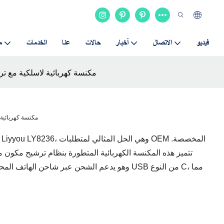
فيديو
الاتصال
أخبار
حالات
عنا
الخدمات
م
Liyyou LY8236 مكنسة كهربائية لاسلكية مع ترشيح 5 طبقات & تصم
Liyyou LY8236 مكنسة كهربائية لا