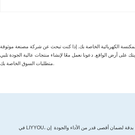
 المكنسة الكهربائية الخاصة بك. إذا كنت تبحث عن شركة مصنعة موثوقة
ك على أرض الواقع. دعونا نعمل معًا لإنشاء منتجات عالية الجودة تلبي
متطلبات السوق الخاصة بك.
في LIYYOU، نحن نفخر بخبرتنا الواسعة في التصنيع بفضل مرافق الإنتاج المتقدمة وفريق من المهندسين المهرة، نقوم بتصنيع كل مكنسة كهربائية بدقة لضمان أقصى قدر من الأداء والجودة إن