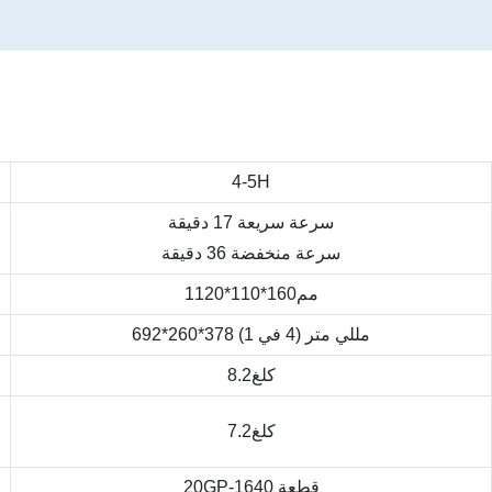
4-5H
سرعة سريعة 17 دقيقة
سرعة منخفضة 36 دقيقة
مم160*110*1120
692*260*378 مللي متر (4 في 1)
كلغ8.2
كلغ7.2
20GP-1640 قطعة