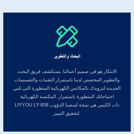
البحث والتطوير
الابتكار هو في صميم أعمالنا. يستكشف فريق البحث
والتطوير المخصص لدينا باستمرار التقنيات والتصميمات
الجديدة لتزويدك بالمكانس الكهربائية المتطورة التي تلبي
احتياجاتك المتطورة باستمرار. المكنسة الكهربائية
LIYYOU LY-808 ذات الكيس هي نتيجة لسعينا الدؤوب
لتحقيق التميز.