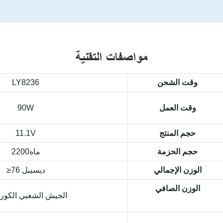
مواصفات التقنية
وقت الشحن
LY8236
وقت العمل
90W
حجم المنتج
11.1V
حجم الحزمة
ماه2200
الوزن الإجمالي
≥76 ديسيبل
الوزن الصافي
الجيش الشعبي الكوري3