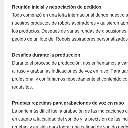
Reunión inicial y negociación de pedidos
Todo comenzó en una feria internacional donde nuestro st
nuestros productos de robots aspiradores y quisieron ap
los productos. Después de varias rondas de discusiones d
pedido de un lote de Robots aspiradores personalizados
Desafíos durante la producción
Durante el proceso de producción, nos enfrentamos a vario
al ruso y grabar las indicaciones de voz en ruso. Para ga
profesional y confirmamos repetidamente el contenido co
requisitos.
Pruebas repetidas para grabaciones de voz en ruso
La parte más difícil fue la grabación de las indicaciones 
en cuanto a la calidad del sonido y la precisión de las in
pruebas y ajustes para lograr una calidad de sonido perf