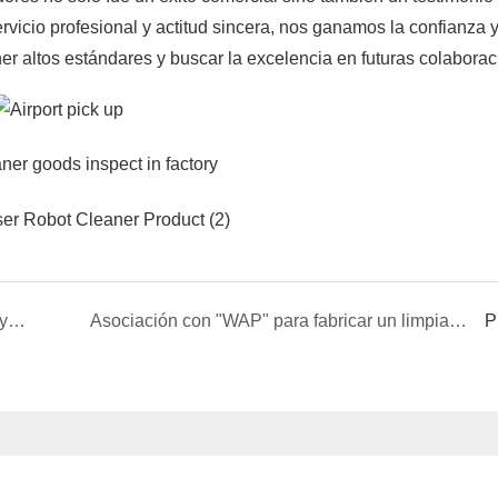
ervicio profesional y actitud sincera, nos ganamos la confianza y
er altos estándares y buscar la excelencia en futuras colaborac
Estudio de caso: Servicio al cliente excepcional y compromiso de colaboración
Asociación con "WAP" para fabricar un limpiador de alfombras vertical de alta calidad
P