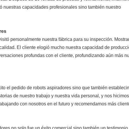
tró nuestras capacidades profesionales sino también nuestro
ores
visitó personalmente nuestra fábrica para su inspección. Mostr
calidad. El cliente elogió mucho nuestra capacidad de producci
versaciones profundas con el cliente, profundizando aún más n
ito el pedido de robots aspiradores sino que también establec
orias de nuestro trabajo y nuestra vida personal, y nos hicimo
trabajando con nosotros en el futuro y recomendarnos más client
dores no solo fue un éxito comercial sino también un testimonio