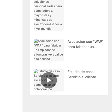
soluciones
personalizadas para
compradores,
mayoristas y
minoristas de
electrodomésticos a
nivel mundial
Asociación con "WAP"
para fabricar un
limpiador de
alfombras vertical de
alta calidad
Estudio de caso:
Servicio al cliente
excepcional y
compromiso de
colaboración