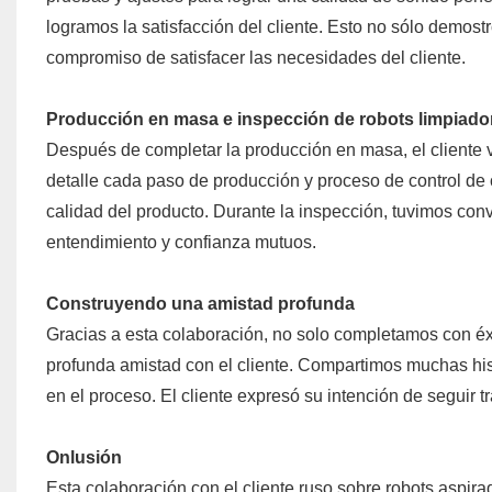
logramos la satisfacción del cliente. Esto no sólo demos
compromiso de satisfacer las necesidades del cliente.
Producción en masa e inspección de robots limpiad
Después de completar la producción en masa, el cliente 
detalle cada paso de producción y proceso de control de 
calidad del producto. Durante la inspección, tuvimos con
entendimiento y confianza mutuos.
Construyendo una amistad profunda
Gracias a esta colaboración, no solo completamos con éx
profunda amistad con el cliente. Compartimos muchas hist
en el proceso. El cliente expresó su intención de seguir 
Onlusión
Esta colaboración con el cliente ruso sobre robots aspira