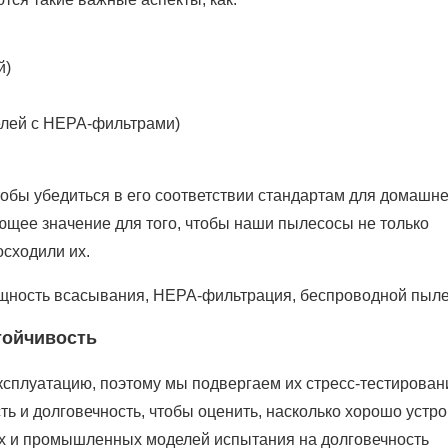
й)
елей с HEPA-фильтрами)
обы убедиться в его соответствии стандартам для домашне
ющее значение для того, чтобы наши пылесосы не только
осходили их.
щность всасывания, HEPA-фильтрация, беспроводной пыл
тойчивость
сплуатацию, поэтому мы подвергаем их стресс-тестирован
ть и долговечность, чтобы оценить, насколько хорошо устр
их и промышленных моделей испытания на долговечность