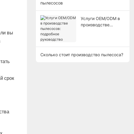
пылесосов
Услуги OEM/ODM в
производстве
пылесосов:
 ли вы
подробное
в
руководство
Сколько стоит производство пылесоса?
тать
й срок
и
ства
их