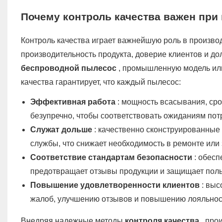
Почему контроль качества важен при
Контроль качества играет важнейшую роль в произво
производительность продукта, доверие клиентов и до
беспроводной пылесос
, промышленную модель или
качества гарантирует, что каждый пылесос:
Эффективная работа
: мощность всасывания, ср
безупречно, чтобы соответствовать ожиданиям пот
Служат дольше
: качественно сконструированные
службы, что снижает необходимость в ремонте или
Соответствие стандартам безопасности
: обесп
предотвращает отзывы продукции и защищает поль
Повышение удовлетворенности клиентов
: выс
жалоб, улучшению отзывов и повышению лояльнос
Внедряя надежные методы
контроля качества
, прои