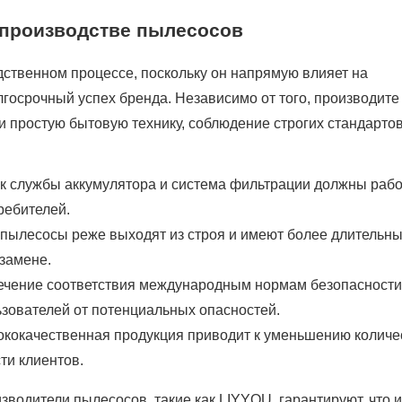
 производстве пылесосов
дственном процессе, поскольку он напрямую влияет на
лгосрочный успех бренда. Независимо от того, производите
 простую бытовую технику, соблюдение строгих стандарто
ок службы аккумулятора и система фильтрации должны рабо
ребителей.
 пылесосы реже выходят из строя и имеют более длительны
 замене.
ечение соответствия международным нормам безопасност
зователей от потенциальных опасностей.
ококачественная продукция приводит к уменьшению количе
ти клиентов.
зводители пылесосов, такие как LIYYOU, ​​гарантируют, что 