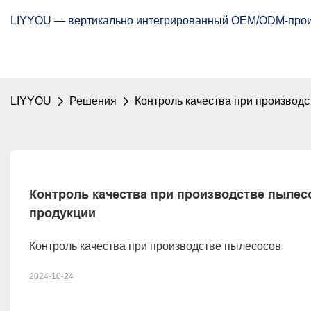
LIYYOU — вертикально интегрированный OEM/ODM-произ
LIYYOU
Решения
Контроль качества при производ
Контроль качества при производстве пылесо
продукции
Контроль качества при производстве пылесосов
2024-10-24