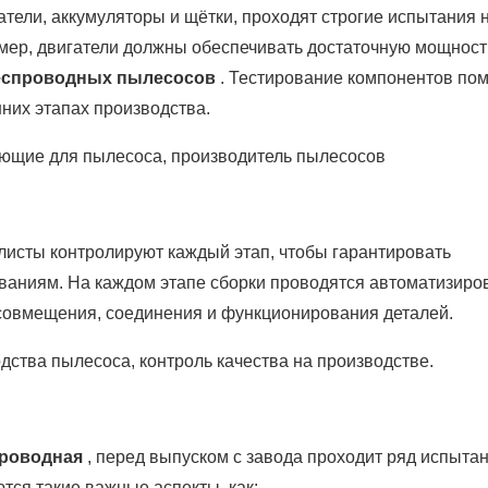
атели, аккумуляторы и щётки, проходят строгие испытания 
мер, двигатели должны обеспечивать достаточную мощност
еспроводных пылесосов
. Тестирование компонентов пом
них этапах производства.
ющие для пылесоса, производитель пылесосов
исты контролируют каждый этап, чтобы гарантировать
ованиям. На каждом этапе сборки проводятся автоматизир
 совмещения, соединения и функционирования деталей.
дства пылесоса, контроль качества на производстве.
роводная
, перед выпуском с завода проходит ряд испыта
тся такие важные аспекты, как: