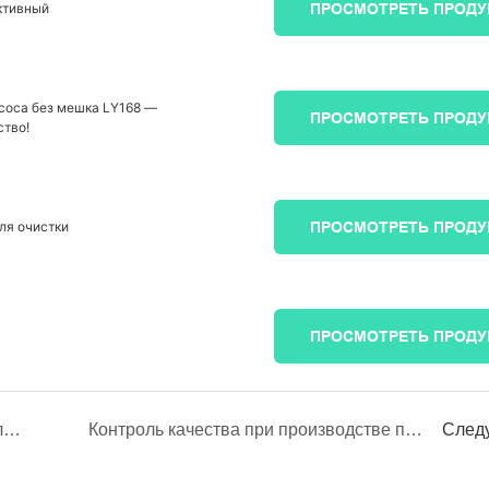
ктивный
ПРОСМОТРЕТЬ ПРОД
соса без мешка LY168 —
ПРОСМОТРЕТЬ ПРОД
ство!
ля очистки
ПРОСМОТРЕТЬ ПРОД
ПРОСМОТРЕТЬ ПРОД
Услуги OEM/ODM в производстве пылесосов: подробное руководство
Контроль качества при производстве пылесосов
След