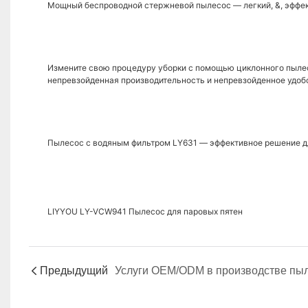
Мощный беспроводной стержневой пылесос — легкий, &, эффе
Измените свою процедуру уборки с помощью циклонного пыле
непревзойденная производительность и непревзойденное удоб
Пылесос с водяным фильтром LY631 — эффективное решение д
LIYYOU LY-VCW941 Пылесос для паровых пятен
Предыдущий