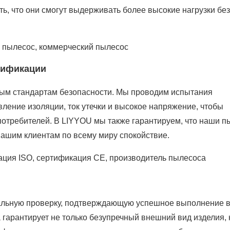
ь, что они смогут выдерживать более высокие нагрузки бе
пылесос, коммерческий пылесос
ртификации
ым стандартам безопасности. Мы проводим испытания
ление изоляции, ток утечки и высокое напряжение, чтобы
 потребителей. В LIYYOU мы также гарантируем, что наши 
нашим клиентам по всему миру спокойствие.
ация ISO, сертификация CE, производитель пылесоса
нальную проверку, подтверждающую успешное выполнение 
 гарантирует не только безупречный внешний вид изделия, н