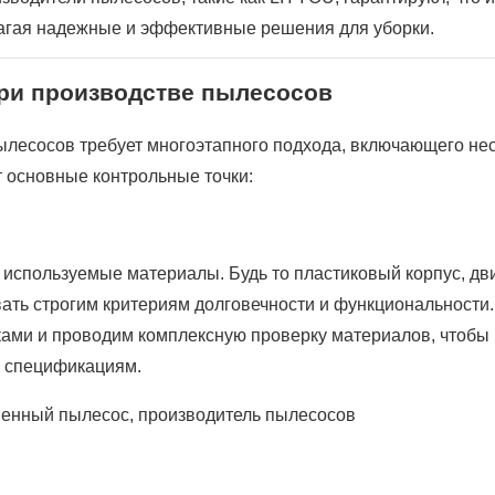
лагая надежные и эффективные решения для уборки.
при производстве пылесосов
ылесосов требует многоэтапного подхода, включающего не
т основные контрольные точки:
используемые материалы. Будь то пластиковый корпус, дв
ать строгим критериям долговечности и функциональности.
ами и проводим комплексную проверку материалов, чтобы
м спецификациям.
венный пылесос, производитель пылесосов