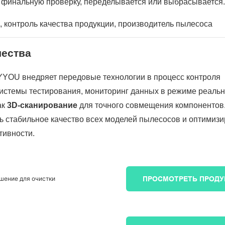
 финальную проверку, переделывается или выбрасывается.
 контроль качества продукции, производитель пылесоса
чества
YYOU внедряет передовые технологии в процесс контроля
системы тестирования, мониторинг данных в режиме реальн
ак
3D-сканирование
для точного совмещения компонентов
 стабильное качество всех моделей пылесосов и оптимизи
тивности.
шение для очистки
ПРОСМОТРЕТЬ ПРОД