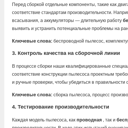
Перед сборкой отдельные компоненты, такие как двиг
соответствие стандартам производительности. Напри
всасывания, а аккумуляторы — длительную работу
б
выявить и устранить потенциальные проблемы на ран
Ключевые слова:
беспроводной пылесос, комплекту
3. Контроль качества на сборочной линии
В процессе сборки наши квалифицированные специал
соответствие конструкции пылесоса проектным треб
и ручные проверки, чтобы убедиться в правильности
Ключевые слова:
сборка пылесоса, процесс произво
4. Тестирование производительности
Каждая модель пылесоса, как
проводная
, так и
бесп
производительности. В ходе этих испытаний оцениваю