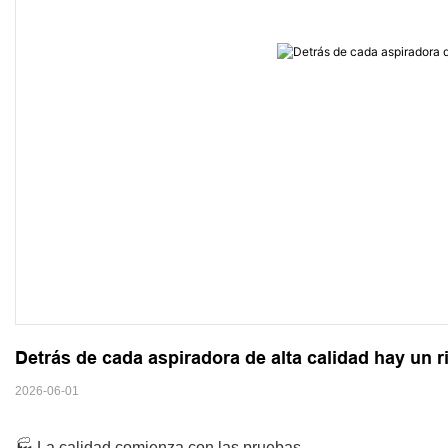
Detrás de cada aspiradora de alta calidad hay un 
2026-06-01
🏭 La calidad comienza con las pruebas.