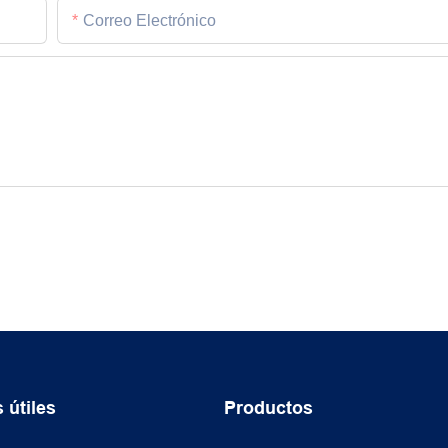
Correo Electrónico
 útiles
Productos