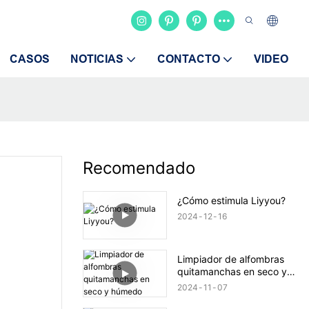
CASOS
NOTICIAS
CONTACTO
VIDEO
Recomendado
¿Cómo estimula Liyyou?
2024
12
16
Limpiador de alfombras
quitamanchas en seco y
húmedo
2024
11
07