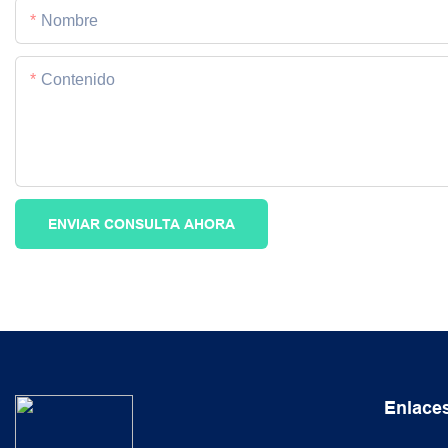
Nombre
Contenido
ENVIAR CONSULTA AHORA
Enlaces