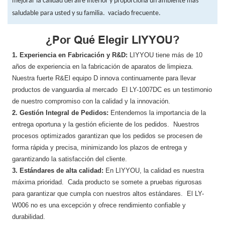
mejorar la calidad del aire interior y proporciona un ambiente más
saludable para usted y su familia.
vaciado frecuente.
¿Por Qué Elegir LIYYOU?
1. Experiencia en Fabricación y R&D:
LIYYOU tiene más de 10
años de experiencia en la fabricación de aparatos de limpieza.
Nuestra fuerte R&El equipo D innova continuamente para llevar
productos de vanguardia al mercado El LY-1007DC es un testimonio
de nuestro compromiso con la calidad y la innovación.
2. Gestión Integral de Pedidos:
Entendemos la importancia de la
entrega oportuna y la gestión eficiente de los pedidos. Nuestros
procesos optimizados garantizan que los pedidos se procesen de
forma rápida y precisa, minimizando los plazos de entrega y
garantizando la satisfacción del cliente.
3. Estándares de alta calidad:
En LIYYOU, ​​la calidad es nuestra
máxima prioridad. Cada producto se somete a pruebas rigurosas
para garantizar que cumpla con nuestros altos estándares. El LY-
W006 no es una excepción y ofrece rendimiento confiable y
durabilidad.