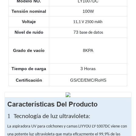
Modelo NO.
LY1007DC
Tensión nominal
100W
Voltaje
11,1 V 2500 mAh
Nivel de ruido
73
base de datos
Grado de vacío
8KPA
Tiempo de carga
3 Horas
Certificación
GS/CE/EMC/RoHS
Características Del Producto
1
Tecnología de luz ultravioleta:
La aspiradora UV para colchones y camas LIYYOU LY-1007DC viene con
una potente luz ultravioleta que mata eficazmente el 99,9% de las