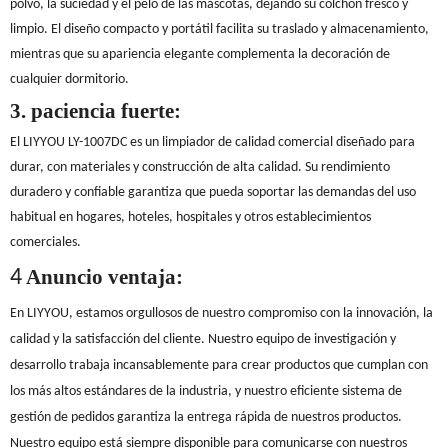
polvo, la suciedad y el pelo de las mascotas, dejando su colchón fresco y
limpio. El diseño compacto y portátil facilita su traslado y almacenamiento,
mientras que su apariencia elegante complementa la decoración de
cualquier dormitorio.
3.
paciencia fuerte:
El LIYYOU LY-1007DC es un limpiador de calidad comercial diseñado para
durar, con materiales y construcción de alta calidad. Su rendimiento
duradero y confiable garantiza que pueda soportar las demandas del uso
habitual en hogares, hoteles, hospitales y otros establecimientos
comerciales.
Anuncio
ventaja:
4
En LIYYOU, ​​estamos orgullosos de nuestro compromiso con la innovación, la
calidad y la satisfacción del cliente. Nuestro equipo de investigación y
desarrollo trabaja incansablemente para crear productos que cumplan con
los más altos estándares de la industria, y nuestro eficiente sistema de
gestión de pedidos garantiza la entrega rápida de nuestros productos.
Nuestro equipo está siempre disponible para comunicarse con nuestros