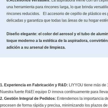
8.Accesorios versátiles:
La aspiradora viene con un cepill
una herramienta para rincones larga, lo que brinda versatil
rincones reducidos. El accesorio de cepillo de plástico es 
delicadas y garantiza que todas las áreas de su hogar estén
Diseño elegante: el color del aerosol y el tubo de alum
toque moderno a la estética de la aspiradora, convirtién
adición a su arsenal de limpieza.
1. Experiencia en Fabricación y R&D:
LIYYOU tiene más de 1
Nuestra fuerte R&El equipo D innova continuamente para llevar
2. Gestión Integral de Pedidos:
Entendemos la importancia de 
procesen de forma rápida y precisa, minimizando los plazos de e