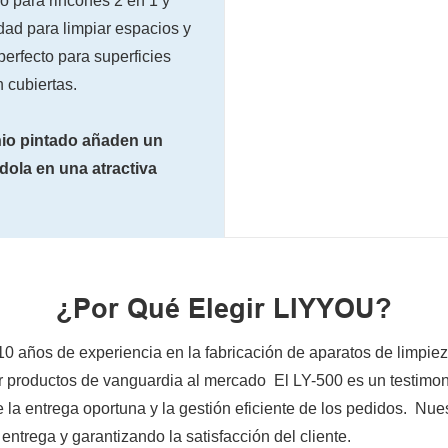
o para rincones 2 en 1 y
idad para limpiar espacios y
perfecto para superficies
 cubiertas.
inio pintado añaden un
dola en una atractiva
¿Por Qué Elegir LIYYOU?
0 años de experiencia en la fabricación de aparatos de limpie
 productos de vanguardia al mercado El LY-500 es un testimoni
la entrega oportuna y la gestión eficiente de los pedidos. Nu
ntrega y garantizando la satisfacción del cliente.