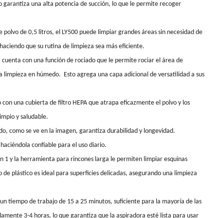
garantiza una alta potencia de succión, lo que le permite recoger
 polvo de 0,5 litros, el LY500 puede limpiar grandes áreas sin necesidad de
haciendo que su rutina de limpieza sea más eficiente.
 cuenta con una función de rociado que le permite rociar el área de
 la limpieza en húmedo. Esto agrega una capa adicional de versatilidad a sus
 con una cubierta de filtro HEPA que atrapa eficazmente el polvo y los
impio y saludable.
ado, como se ve en la imagen, garantiza durabilidad y longevidad.
haciéndola confiable para el uso diario.
 en 1 y la herramienta para rincones larga le permiten limpiar esquinas
llo de plástico es ideal para superficies delicadas, asegurando una limpieza
 un tiempo de trabajo de 15 a 25 minutos, suficiente para la mayoría de las
amente 3-4 horas, lo que garantiza que la aspiradora esté lista para usar