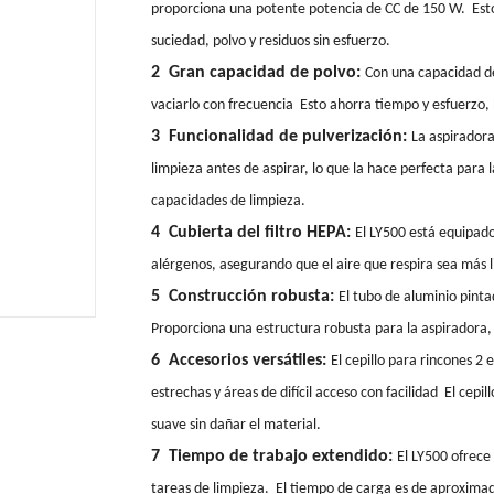
proporciona una potente potencia de CC de 150 W. Esto 
suciedad, polvo y residuos sin esfuerzo.
2 Gran capacidad de polvo:
Con una capacidad de
vaciarlo con frecuencia Esto ahorra tiempo y esfuerzo, 
3 Funcionalidad de pulverización:
La aspiradora
limpieza antes de aspirar, lo que la hace perfecta para
capacidades de limpieza.
4 Cubierta del filtro HEPA:
El LY500 está equipado
alérgenos, asegurando que el aire que respira sea más l
5 Construcción robusta:
El tubo de aluminio pint
Proporciona una estructura robusta para la aspiradora, 
6 Accesorios versátiles:
El cepillo para rincones 2
estrechas y áreas de difícil acceso con facilidad El cepi
suave sin dañar el material.
7 Tiempo de trabajo extendido:
El LY500 ofrece
tareas de limpieza. El tiempo de carga es de aproximad