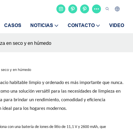
CASOS
NOTICIAS
CONTACTO
VIDEO
ieza en seco y en húmedo
en seco y en húmedo
acio habitable limpio y ordenado es más importante que nunca.
omo una solución versátil para las necesidades de limpieza en
a para brindar un rendimiento, comodidad y eficiencia
ón ideal para los hogares modernos.
iona con una batería de iones de litio de 11,1 V y 2600 mAh, que