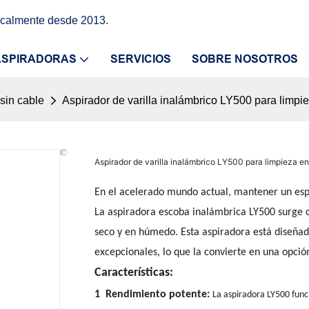
icalmente desde 2013.
ASPIRADORAS
SERVICIOS
SOBRE NOSOTROS
sin cable
Aspirador de varilla inalámbrico LY500 para limp
Aspirador de varilla inalámbrico LY500 para limpieza 
En el acelerado mundo actual, mantener un esp
La aspiradora escoba inalámbrica LY500 surge c
seco y en húmedo. Esta aspiradora está diseñad
excepcionales, lo que la convierte en una opci
Características:
1 Rendimiento potente:
La aspiradora LY500 func