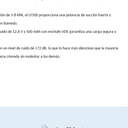
ión de 5-8 KPA, el LY500 proporciona una potencia de succión fuerte y
 en húmedo.
luido de 12,6 V y 500 mAh con enchufe VDE garantiza una carga segura y
n un nivel de ruido de ≤72 dB, lo que lo hace más silencioso que la mayoría
pieza cómoda sin molestar a los demás.