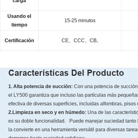
carga
Usando el
15-25 minutos
tiempo
Certificación
CE、CCC、CB,
Características Del Producto
1.
Alta potencia de succión:
Con una potencia de succión 
el LY500 garantiza que incluso las partículas más pequeñ
efectiva de diversas superficies, incluidas alfombras, piso
2.Limpieza en seco y en húmedo:
Una de las característ
es su doble funcionalidad. Puede manejar suciedad tanto
la convierte en una herramienta versátil para diversas tare