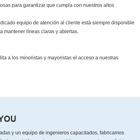
rosas para garantizar que cumpla con nuestros altos
icado equipo de atención al cliente está siempre disponible
a mantener líneas claras y abiertas.
o.
ita a los minoristas y mayoristas el acceso a nuestras
YYOU
zadas y un equipo de ingenieros capacitados, fabricamos