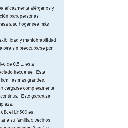
pa eficazmente alérgenos y
pción para personas
gresa a su hogar sea más
exibilidad y maniobrabilidad
 otra sin preocuparse por
vo de 0,5 L, esta
vaciado frecuente Esta
 familias más grandes.
 en cargarse completamente,
 continua Esto garantiza
mpieza.
2 dB, el LY500 es
tar a su familia o vecinos.