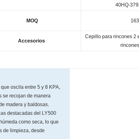
40HQ-3792
MOQ
163
Cepillo para rincones 2 
Accesorios
rincones
que oscila entre 5 y 8 KPA,
as se recojan de manera
s de madera y baldosas.
icas destacadas del LY500
 húmeda como seca, lo que
as de limpieza, desde