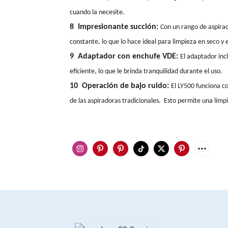
cuando la necesite.
8 Impresionante succión:
Con un rango de aspirac
constante, lo que lo hace ideal para limpieza en seco y
9 Adaptador con enchufe VDE:
El adaptador inc
eficiente, lo que le brinda tranquilidad durante el uso.
10 Operación de bajo ruido:
El LY500 funciona co
de las aspiradoras tradicionales. Esto permite una lim