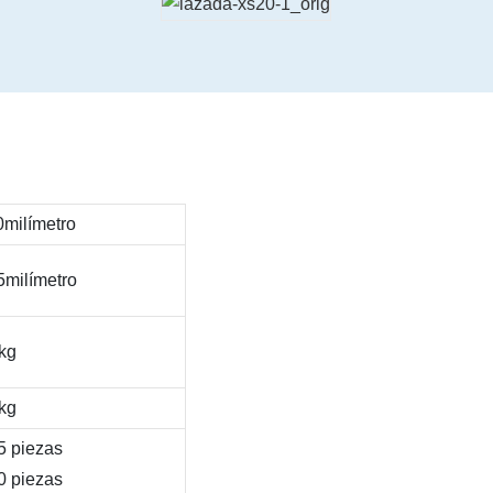
milímetro
milímetro
kg
kg
 piezas
 piezas