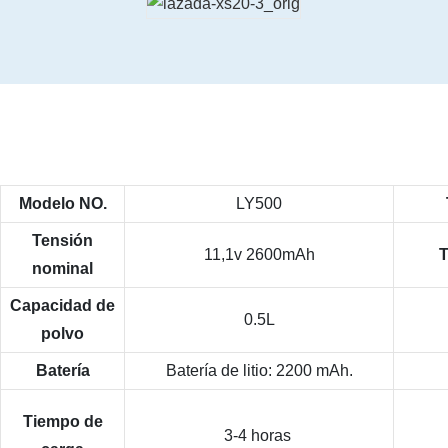
Modelo NO.
LY500
Tensión
11,1v 2600mAh
T
nominal
Capacidad de
0.5L
polvo
Batería
Batería de litio: 2200 mAh.
Tiempo de
3-4 horas