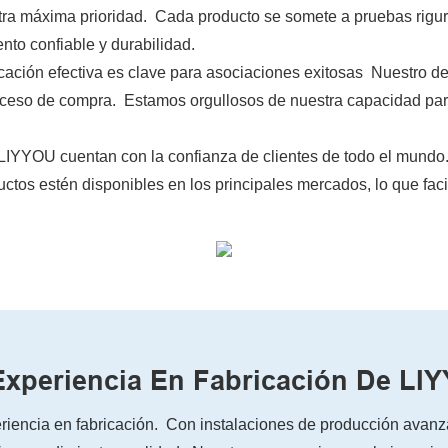
stra máxima prioridad. Cada producto se somete a pruebas rigu
to confiable y durabilidad.
ación efectiva es clave para asociaciones exitosas Nuestro ded
roceso de compra. Estamos orgullosos de nuestra capacidad par
LIYYOU cuentan con la confianza de clientes de todo el mund
ctos estén disponibles en los principales mercados, lo que facil
Experiencia En Fabricación De LI
riencia en fabricación. Con instalaciones de producción avan