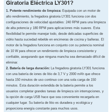
Giratoria Eléctrica LY301?
1. Potente rendimiento de limpieza:
Equipada con un motor de
alto rendimiento, la fregadora giratoria LY301 funciona con dos
configuraciones de velocidad ajustables: 240 RPM para una limpieza
de alta potencia y 180 RPM para aplicaciones más suaves. Esta
flexibilidad le permite manejar todo, desde delicadas superficies de
vidrio hasta suciedad rebelde en encimeras de cocina y bañeras. El
motor de la fregadora funciona en conjunto con su potencia nominal
de 10 W para ofrecer un rendimiento de limpieza consistente y
confiable, asegurando que ninguna mancha sea demasiado difícil de
eliminar.
2. Batería de larga duración:
La fregadora giratoria LY301 funciona
con una batería de iones de litio de 3,7 V y 2000 mAh que ofrece
hasta 150 minutos de uso continuo con una sola carga de 150
minutos. Esta duración extendida de la batería permite a los
usuarios completar grandes tareas de limpieza sin interrupciones, y
la opción de carga USB hace que sea conveniente recargarla en
cualquier lugar. Su batería de litio es duradera y ecológica y
proporciona energía constante para muchos usos.