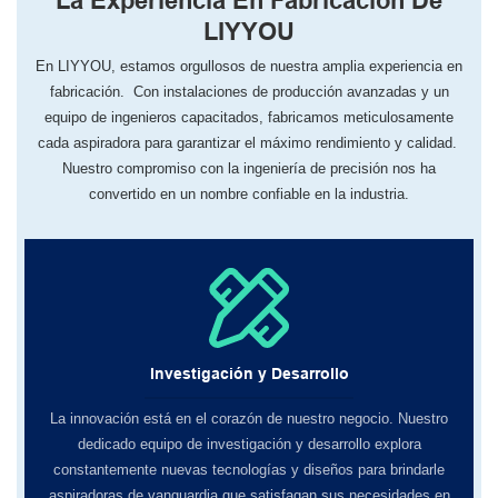
La Experiencia En Fabricación De
LIYYOU
En LIYYOU, ​​estamos orgullosos de nuestra amplia experiencia en
fabricación. Con instalaciones de producción avanzadas y un
equipo de ingenieros capacitados, fabricamos meticulosamente
cada aspiradora para garantizar el máximo rendimiento y calidad.
Nuestro compromiso con la ingeniería de precisión nos ha
convertido en un nombre confiable en la industria.
Investigación y Desarrollo
La innovación está en el corazón de nuestro negocio. Nuestro
dedicado equipo de investigación y desarrollo explora
constantemente nuevas tecnologías y diseños para brindarle
aspiradoras de vanguardia que satisfagan sus necesidades en