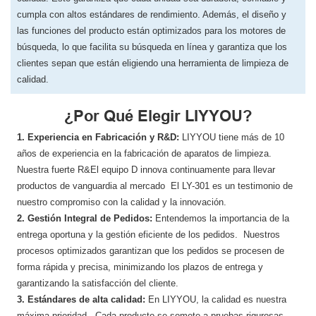
cumpla con altos estándares de rendimiento. Además, el diseño y
las funciones del producto están optimizados para los motores de
búsqueda, lo que facilita su búsqueda en línea y garantiza que los
clientes sepan que están eligiendo una herramienta de limpieza de
calidad.
¿Por Qué Elegir LIYYOU?
1. Experiencia en Fabricación y R&D:
LIYYOU tiene más de 10
años de experiencia en la fabricación de aparatos de limpieza.
Nuestra fuerte R&El equipo D innova continuamente para llevar
productos de vanguardia al mercado El LY-301 es un testimonio de
nuestro compromiso con la calidad y la innovación.
2. Gestión Integral de Pedidos:
Entendemos la importancia de la
entrega oportuna y la gestión eficiente de los pedidos. Nuestros
procesos optimizados garantizan que los pedidos se procesen de
forma rápida y precisa, minimizando los plazos de entrega y
garantizando la satisfacción del cliente.
3. Estándares de alta calidad:
En LIYYOU, ​​la calidad es nuestra
máxima prioridad. Cada producto se somete a pruebas rigurosas