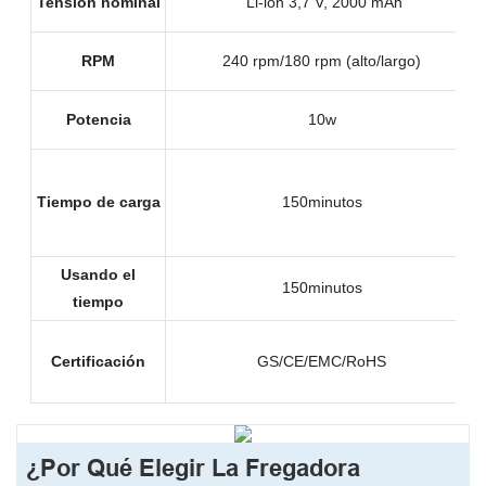
Tensión nominal
Li-ion 3,7 V, 2000 mAh
RPM
240 rpm/180 rpm (alto/largo)
Potencia
10w
Tiempo de carga
150minutos
Usando el
150minutos
tiempo
Certificación
GS/CE/EMC/RoHS
¿Por Qué Elegir La Fregadora