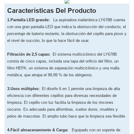
Características Del Producto
1.Pantalla LED grande:
La aspiradora inalámbrica LY678B cuenta
con una gran pantalla LED que indica la obstrucción del conducto, el
porcentaje de batería restante, la obstrucción del cepillo para pisos y
el nivel de succión, lo que la hace fácil de usar.
Filtración de 2,5 capas:
El sistema multiciclónico del LY678B
consta de cinco capas, incluida una tapa del orificio del filtro, un
filtro HEPA, un sistema de separación multiciclónico y una malla
metálica, que atrapa el 99,99 % de los alérgenos.
3.Usos múltiples:
El diseño 6 en 1 permite una limpieza de alta
eficiencia con diferentes cepillos para diversas necesidades de
limpieza. El cepillo con luz facilita la limpieza de los rincones
oscuros. Es adecuado para alfombras, suelos duros, muebles y
pelos de mascotas. El amplio tubo hace que la limpieza sea flexible.
4.Fácil almacenamiento & Carga:
Equipado con un soporte de