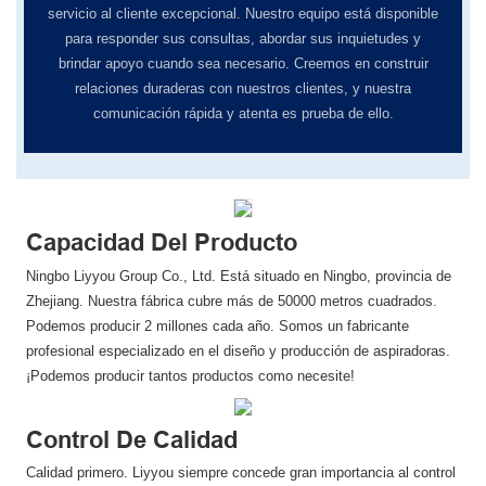
servicio al cliente excepcional. Nuestro equipo está disponible
para responder sus consultas, abordar sus inquietudes y
brindar apoyo cuando sea necesario. Creemos en construir
relaciones duraderas con nuestros clientes, y nuestra
comunicación rápida y atenta es prueba de ello.
Capacidad Del Producto
Ningbo Liyyou Group Co., Ltd. Está situado en Ningbo, provincia de
Zhejiang. Nuestra fábrica cubre más de 50000 metros cuadrados.
Podemos producir 2 millones cada año. Somos un fabricante
profesional especializado en el diseño y producción de aspiradoras.
¡Podemos producir tantos productos como necesite!
Control De Calidad
Calidad primero. Liyyou siempre concede gran importancia al control