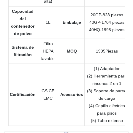
alta)
Capacidad
20GP-828 piezas
del
1L
Embalaje
40GP-1704 piezas
contenedor
40HQ-1995 piezas
de polvo
Filtro
Sistema de
HEPA
MOQ
1995Piezas
filtración
lavable
(1) Adaptador
(2) Herramienta para
rincones 2 en 1
GS CE
(3) Soporte de pared
Certificación
Accesorios
EMC
de carga
(4) Cepillo eléctrico
para pisos
(5) Tubo extenso