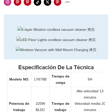
Especificación De La Técnica
Tiempo de
Modelo NO.
LY678B
5H
carga
Alta velocidad 13
minutos
Potencia de
220W
Tiempo de
Velocidad media 20
trabajo
BLDC
trabajo
minutos