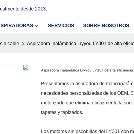
icalmente desde 2013.
ASPIRADORAS
SERVICIOS
SOBRE NOSOTROS
sin cable
Aspiradora inalámbrica Liyyou LY301 de alta eficie
Aspiradora inalámbrica Liyyou LY301 de alta eficiencia 
Presentamos la aspiradora de mano inalámbr
necesidades personalizadas de los OEM. Es
motorizado que elimina eficazmente la sucie
tapetes y tapizados.
Los motores sin escobillas del LY301 son m