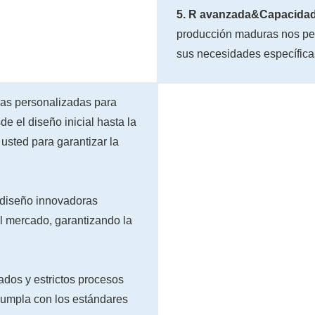
5. R avanzada&Capacida
producción maduras nos per
sus necesidades específica
as personalizadas para
e el diseño inicial hasta la
usted para garantizar la
 diseño innovadoras
l mercado, garantizando la
os y estrictos procesos
 cumpla con los estándares