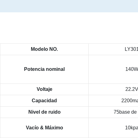
Modelo NO.
LY30
Potencia nominal
140
Voltaje
22.2
Capacidad
2200m
Nivel de ruido
75base de 
Vacío & Máximo
10kp