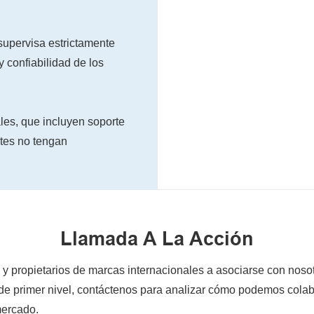
supervisa estrictamente
y confiabilidad de los
les, que incluyen soporte
ntes no tengan
Llamada A La Acción
y propietarios de marcas internacionales a asociarse con nosot
primer nivel, contáctenos para analizar cómo podemos colabora
mercado.