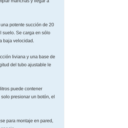
mpiar manchas y llegar a
una potente succión de 20
l suelo. Se carga en sólo
a baja velocidad.
cción liviana y una base de
ngitud del tubo ajustable le
litros puede contener
solo presionar un botón, el
se para montaje en pared,