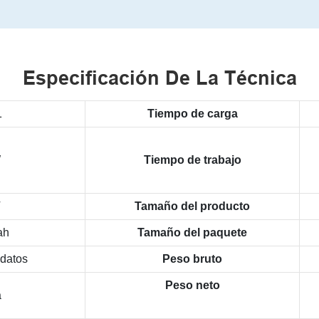
Especificación De La Técnica
1
Tiempo de carga
W
Tiempo de trabajo
V
Tamaño del producto
ah
Tamaño del paquete
datos
Peso bruto
Peso neto
a