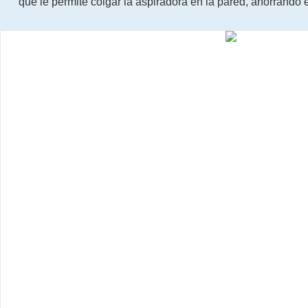
que le permite colgar la aspiradora en la pared, ahorrando 