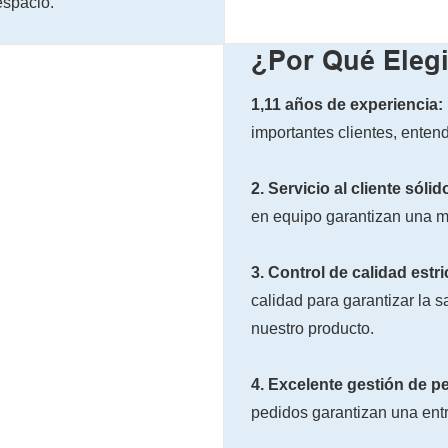
espacio.
¿Por Qué Elegi
1,11 años de experiencia:
importantes clientes, enten
2. Servicio al cliente sólid
en equipo garantizan una ma
3. Control de calidad estri
calidad para garantizar la sa
nuestro producto.
4. Excelente gestión de p
pedidos garantizan una entr