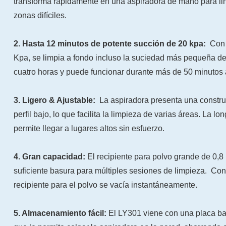
transforma rápidamente en una aspiradora de mano para li
zonas difíciles.
2. Hasta 12 minutos de potente succión de 20 kpa:
Con 
Kpa, se limpia a fondo incluso la suciedad más pequeña de
cuatro horas y puede funcionar durante más de 50 minutos 
3. Ligero & Ajustable:
La aspiradora presenta una constru
perfil bajo, lo que facilita la limpieza de varias áreas. La lo
permite llegar a lugares altos sin esfuerzo.
4. Gran capacidad:
El recipiente para polvo grande de 0,8 
suficiente basura para múltiples sesiones de limpieza. Con 
recipiente para el polvo se vacía instantáneamente.
5. Almacenamiento fácil:
El LY301 viene con una placa ba