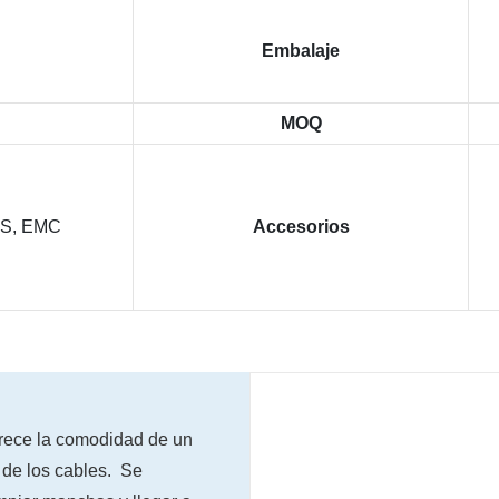
Embalaje
n
MOQ
GS, EMC
Accesorios
rece la comodidad de un
a de los cables. Se