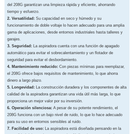
del 208G garantizan una limpieza rápida y eficiente, ahorrando
tiempo y esfuerzo.
2. Versatilidad:
Su capacidad en seco y húmedo y su
funcionamiento de doble voltaje lo hacen adecuado para una amplia
gama de aplicaciones, desde entornos industriales hasta talleres y
garajes.
3. Seguridad:
La aspiradora cuenta con una función de apagado
automático para evitar el sobrecalentamiento y un flotador de
seguridad para evitar el desbordamiento.
4. Mantenimiento reducido:
Con piezas mínimas para reemplazar,
el 208G ofrece bajos requisitos de mantenimiento, lo que ahorra
dinero a largo plazo.
5. Longevidad:
La construcción duradera y los componentes de alta
calidad de la aspiradora garantizan una vida útil más larga, lo que
proporciona un mejor valor por su inversión.
6. Operación silenciosa:
A pesar de su potente rendimiento, el
208G funciona con un bajo nivel de ruido, lo que lo hace adecuado
para su uso en entornos sensibles al ruido.
7. Facilidad de uso:
La aspiradora está diseñada pensando en la