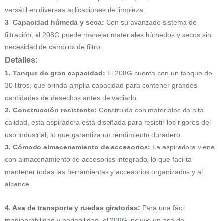
versátil en diversas aplicaciones de limpieza.
3 Capacidad húmeda y seca:
Con su avanzado sistema de
filtración, el 208G puede manejar materiales húmedos y secos sin
necesidad de cambios de filtro.
Detalles:
1. Tanque de gran capacidad:
El 208G cuenta con un tanque de
30 litros, que brinda amplia capacidad para contener grandes
cantidades de desechos antes de vaciarlo.
2. Construcción resistente:
Construida con materiales de alta
calidad, esta aspiradora está diseñada para resistir los rigores del
uso industrial, lo que garantiza un rendimiento duradero.
3. Cómodo almacenamiento de accesorios:
La aspiradora viene
con almacenamiento de accesorios integrado, lo que facilita
mantener todas las herramientas y accesorios organizados y al
alcance.
4. Asa de transporte y ruedas giratorias:
Para una fácil
maniobrabilidad y portabilidad, el 208G incluye un asa de