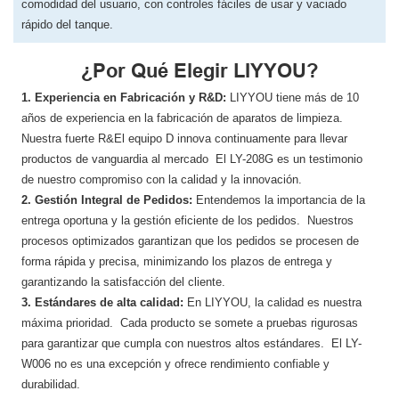
comodidad del usuario, con controles fáciles de usar y vaciado
rápido del tanque.
¿Por Qué Elegir LIYYOU?
1. Experiencia en Fabricación y R&D:
LIYYOU tiene más de 10
años de experiencia en la fabricación de aparatos de limpieza.
Nuestra fuerte R&El equipo D innova continuamente para llevar
productos de vanguardia al mercado El LY-208G es un testimonio
de nuestro compromiso con la calidad y la innovación.
2. Gestión Integral de Pedidos:
Entendemos la importancia de la
entrega oportuna y la gestión eficiente de los pedidos. Nuestros
procesos optimizados garantizan que los pedidos se procesen de
forma rápida y precisa, minimizando los plazos de entrega y
garantizando la satisfacción del cliente.
3. Estándares de alta calidad:
En LIYYOU, ​​la calidad es nuestra
máxima prioridad. Cada producto se somete a pruebas rigurosas
para garantizar que cumpla con nuestros altos estándares. El LY-
W006 no es una excepción y ofrece rendimiento confiable y
durabilidad.