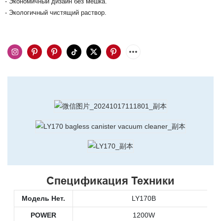
- Экономичный дизайн без мешка.
- Экологичный чистящий раствор.
Спецификация Техники
Модель Нет.
LY170B
POWER
1200W