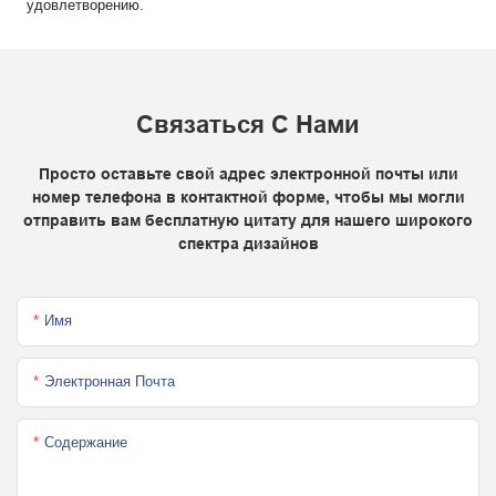
удовлетворению.
Связаться С Нами
Просто оставьте свой адрес электронной почты или
номер телефона в контактной форме, чтобы мы могли
отправить вам бесплатную цитату для нашего широкого
спектра дизайнов
Имя
Электронная Почта
Содержание