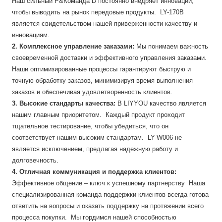
Наш сильный Р&Команда D постоянно внедряет инновации,
чтобы выводить на рынок передовые продукты. LY-170B
является свидетельством нашей приверженности качеству и
инновациям.
2. Комплексное управление заказами:
Мы понимаем важность
своевременной доставки и эффективного управления заказами.
Наши оптимизированные процессы гарантируют быструю и
точную обработку заказов, минимизируя время выполнения
заказов и обеспечивая удовлетворенность клиентов.
3. Высокие стандарты качества:
В LIYYOU качество является
нашим главным приоритетом. Каждый продукт проходит
тщательное тестирование, чтобы убедиться, что он
соответствует нашим высоким стандартам. LY-W006 не
является исключением, предлагая надежную работу и
долговечность.
4. Отличная коммуникация и поддержка клиентов:
Эффективное общение – ключ к успешному партнерству Наша
специализированная команда поддержки клиентов всегда готова
ответить на вопросы и оказать поддержку на протяжении всего
процесса покупки. Мы гордимся нашей способностью