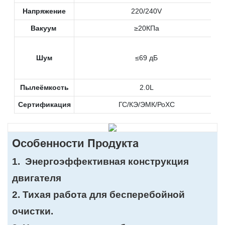
Напряжение
220/240V
Вакуум
≥20КПа
Шум
≤69 дБ
Пылеёмкость
2.0L
Сертификация
ГС/КЭ/ЭМК/РоХС
Особенности Продукта
1.
Энергоэффективная конструкция
двигателя
2. Тихая работа для бесперебойной
очистки.