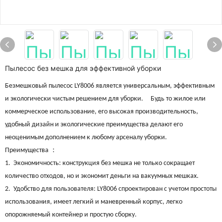
Пылесос без мешка для эффективной уборки
Безмешковый пылесос LY8006 является универсальным, эффективным
и экологически чистым решением для уборки. Будь то жилое или
коммерческое использование, его высокая производительность,
удобный дизайн и экологические преимущества делают его
неоценимым дополнением к любому арсеналу уборки.
：
Преимущества
1. Экономичность: конструкция без мешка не только сокращает
количество отходов, но и экономит деньги на вакуумных мешках.
2. Удобство для пользователя: LY8006 спроектирован с учетом простоты
использования, имеет легкий и маневренный корпус, легко
опорожняемый контейнер и простую сборку.