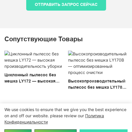
ОТПРАВИТЬ ЗАПРОС СЕЙЧАС
Сопутствующие Товары
Циклонный пылесос без
мешка LY172 — высокая
Высокопроизводительный
производительность
пылесос без мешка LY170B
уборки
— оптимизированный
процесс очистки
We use cookies to ensure that we give you the best experience
on and off our website. please review our
Политика
Конфиденциальности
Авторское право © 2024
Vacuumcleanerfactory.com
|
Карта