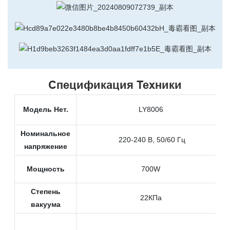
Спецификация Техники
Модель Нет.
LY8006
Номинальное
220-240 В, 50/60 Гц
напряжение
Мощность
700W
Степень
22КПа
вакуума