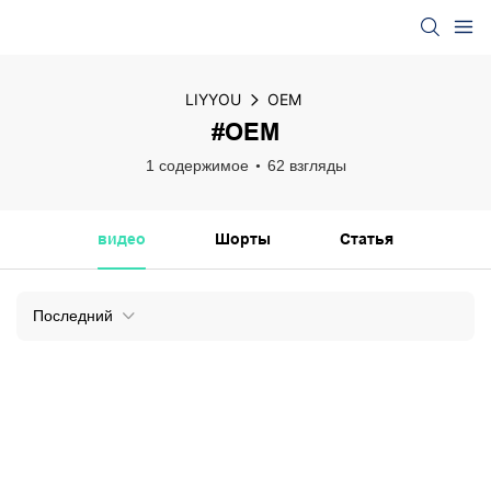
LIYYOU
OEM
#OEM
1 содержимое
62 взгляды
видео
Шорты
Статья
Последний