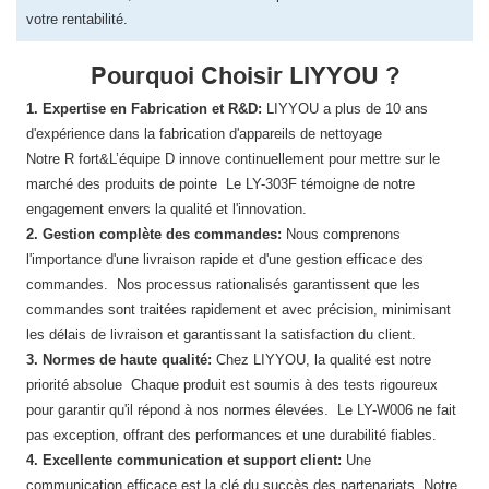
votre rentabilité.
Pourquoi Choisir LIYYOU ?
1. Expertise en Fabrication et R&D:
LIYYOU a plus de 10 ans
d'expérience dans la fabrication d'appareils de nettoyage
Notre R fort&L’équipe D innove continuellement pour mettre sur le
marché des produits de pointe Le LY-303F témoigne de notre
engagement envers la qualité et l'innovation.
2. Gestion complète des commandes:
Nous comprenons
l'importance d'une livraison rapide et d'une gestion efficace des
commandes. Nos processus rationalisés garantissent que les
commandes sont traitées rapidement et avec précision, minimisant
les délais de livraison et garantissant la satisfaction du client.
3. Normes de haute qualité:
Chez LIYYOU, ​​la qualité est notre
priorité absolue Chaque produit est soumis à des tests rigoureux
pour garantir qu'il répond à nos normes élevées. Le LY-W006 ne fait
pas exception, offrant des performances et une durabilité fiables.
4. Excellente communication et support client:
Une
communication efficace est la clé du succès des partenariats Notre