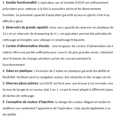
1 Double fonctionnalité:
L'aspirateur sec et humide LY303F est suffisamment
polyvalent pour nettoyer à la fois la poussière sèche et les déversements
humides. Sa puissante capacité d’aspiration garantit qu’aucun gâchis n’est trop
difficile à gérer.
2 Réservoirs de grande capacité:
Avec une capacité de réservoir en plastique de
15 L et un réservoir de shampoing de 4 L, cet aspirateur permet des périodes de
nettoyage prolongées sans vidange ni remplissage fréquents.
3 Cordon d'alimentation étendu:
Une longueur de cordon d'alimentation de 4
mètres offre une portée suffisante pour couvrir de plus grandes zones, réduisant
ainsi le besoin de changer plusieurs prises de courant pendant le
fonctionnement.
4 Tubes en plastique:
L'inclusion de 2 tubes en plastique garantit durabilité et
flexibilité, facilitant ainsi la navigation autour des obstacles et des virages serrés.
5. Diverses pièces jointes:
Le LY303F est livré avec une brosse à sol normale, une
brosse de lavage et un suceur plat 2 en 1, ce qui le rend adapté à différents types
de tâches de nettoyage.
6 Conception de couleur d'injection:
Le design de couleur élégant et moderne
améliore non seulement l'apparence de l'aspirateur, mais ajoute également à sa
durabilité.