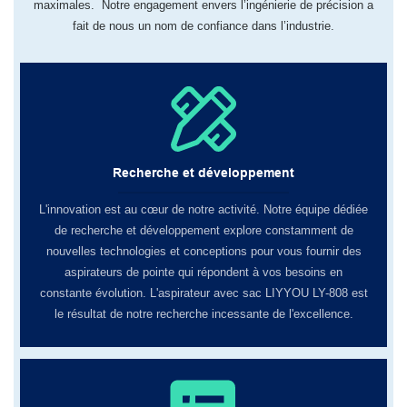
maximales. Notre engagement envers l’ingénierie de précision a
fait de nous un nom de confiance dans l’industrie.
Recherche et développement
L'innovation est au cœur de notre activité. Notre équipe dédiée
de recherche et développement explore constamment de
nouvelles technologies et conceptions pour vous fournir des
aspirateurs de pointe qui répondent à vos besoins en
constante évolution. L'aspirateur avec sac LIYYOU LY-808 est
le résultat de notre recherche incessante de l'excellence.