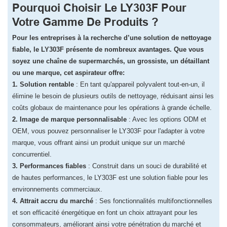
Pourquoi Choisir Le LY303F Pour
Votre Gamme De Produits ?
Pour les entreprises à la recherche d’une solution de nettoyage
fiable, le LY303F présente de nombreux avantages. Que vous
soyez une chaîne de supermarchés, un grossiste, un détaillant
ou une marque, cet aspirateur offre:
1. Solution rentable
: En tant qu'appareil polyvalent tout-en-un, il
élimine le besoin de plusieurs outils de nettoyage, réduisant ainsi les
coûts globaux de maintenance pour les opérations à grande échelle.
2. Image de marque personnalisable
: Avec les options ODM et
OEM, vous pouvez personnaliser le LY303F pour l'adapter à votre
marque, vous offrant ainsi un produit unique sur un marché
concurrentiel.
3. Performances fiables
: Construit dans un souci de durabilité et
de hautes performances, le LY303F est une solution fiable pour les
environnements commerciaux.
4. Attrait accru du marché
: Ses fonctionnalités multifonctionnelles
et son efficacité énergétique en font un choix attrayant pour les
consommateurs, améliorant ainsi votre pénétration du marché et