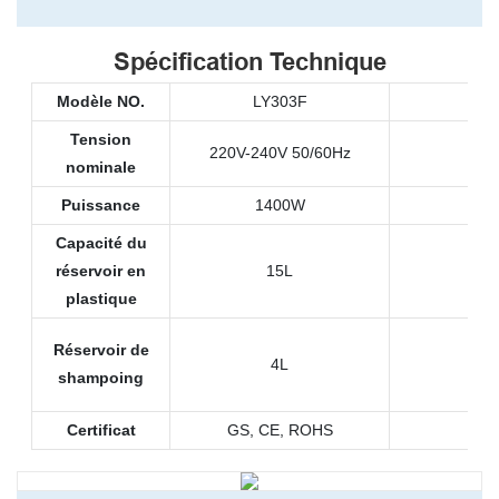
Spécification Technique
Modèle NO.
LY303F
Tai
Tension
220V-240V 50/60Hz
nominale
Puissance
1400W
Capacité du
réservoir en
15L
plastique
Réservoir de
4L
shampoing
Certificat
GS, CE, ROHS