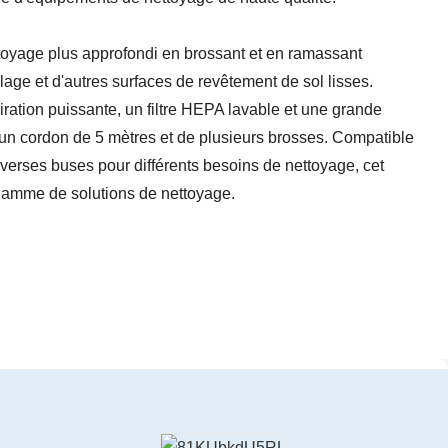
ttoyage plus approfondi en brossant et en ramassant
lage et d'autres surfaces de revêtement de sol lisses.
iration puissante, un filtre HEPA lavable et une grande
d'un cordon de 5 mètres et de plusieurs brosses. Compatible
iverses buses pour différents besoins de nettoyage, cet
 gamme de solutions de nettoyage.