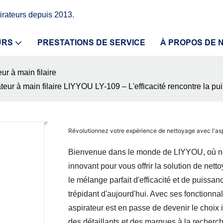
rateurs depuis 2013.
URS
PRESTATIONS DE SERVICE
À PROPOS DE 
ur à main filaire
teur à main filaire LIYYOU LY-109 – L'efficacité rencontre la p
Révolutionnez votre expérience de nettoyage avec l'aspi
Bienvenue dans le monde de LIYYOU, ​​où n
innovant pour vous offrir la solution de nett
le mélange parfait d'efficacité et de puissa
trépidant d'aujourd'hui. Avec ses fonctionna
aspirateur est en passe de devenir le choix
des détaillants et des marques à la recherc