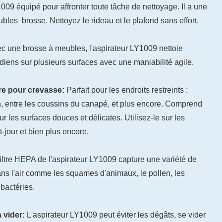
009 équipé pour affronter toute tâche de nettoyage. Il a une
bles brosse. Nettoyez le rideau et le plafond sans effort.
c une brosse à meubles, l'aspirateur LY1009 nettoie
diens sur plusieurs surfaces avec une maniabilité agile.
re pour crevasse:
Parfait pour les endroits restreints :
n, entre les coussins du canapé, et plus encore. Comprend
r les surfaces douces et délicates. Utilisez-le sur les
t-jour et bien plus encore.
filtre HEPA de l'aspirateur LY1009 capture une variété de
ns l'air comme les squames d'animaux, le pollen, les
 bactéries.
à vider:
L'aspirateur LY1009 peut éviter les dégâts, se vider