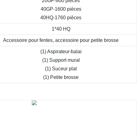
20GP-800 pièces
40GP-1600 pièces
40HQ-1760 pièces
1*40 HQ
Accessoire pour fentes, accessoire pour petite brosse
(1) Aspirateur-balai
(1) Support mural
(1) Suceur plat
(1) Petite brosse