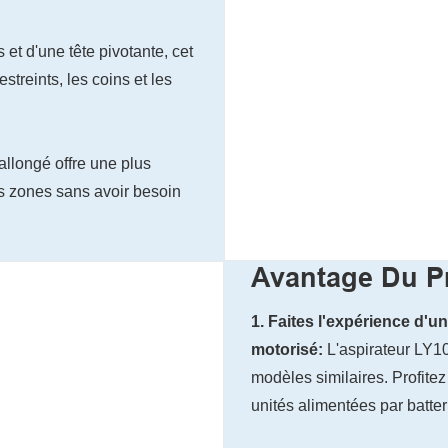
t d'une tête pivotante, cet
treints, les coins et les
allongé offre une plus
es zones sans avoir besoin
Avantage Du P
1. Faites l'expérience d'
motorisé:
L'aspirateur LY10
modèles similaires. Profitez
unités alimentées par batte