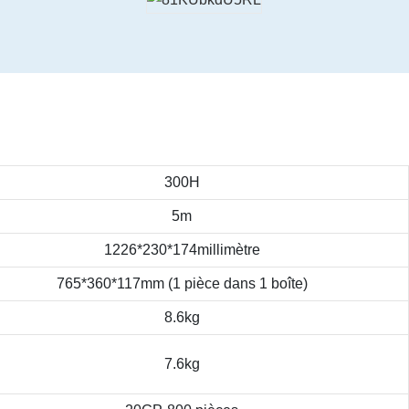
300H
5m
1226*230*174millimètre
765*360*117mm (1 pièce dans 1 boîte)
8.6kg
7.6kg