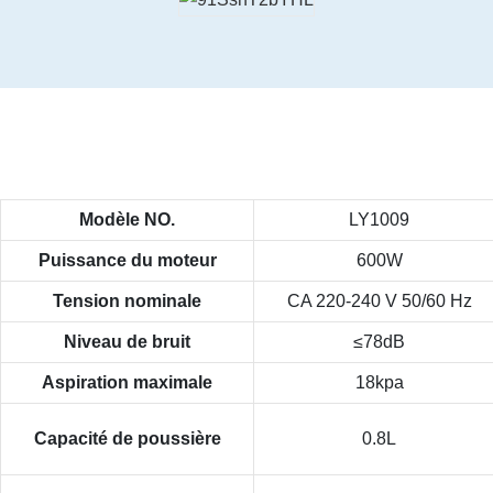
Modèle NO.
LY1009
Puissance du moteur
600W
Tension nominale
CA 220-240 V 50/60 Hz
Niveau de bruit
≤78dB
Aspiration maximale
18kpa
Capacité de poussière
0.8L