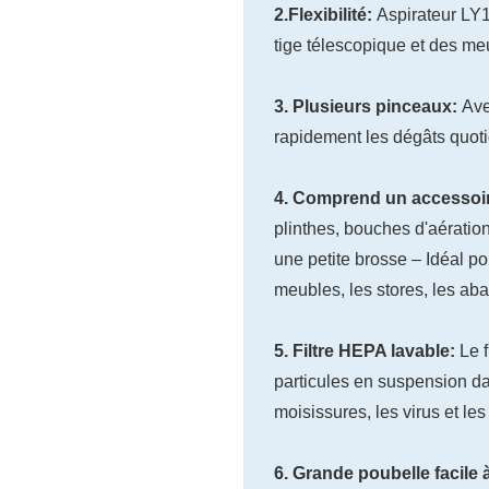
2.Flexibilité:
Aspirateur LY1
tige télescopique et des meu
3. Plusieurs pinceaux:
Ave
rapidement les dégâts quoti
4. Comprend un accessoi
plinthes, bouches d'aératio
une petite brosse – Idéal pou
meubles, les stores, les aba
5. Filtre HEPA lavable:
Le 
particules en suspension da
moisissures, les virus et les
6. Grande poubelle facile 