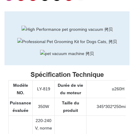
Spécification Technique
Modèle
Durée de vie
LY-819
≥260H
NO.
du moteur
Puissance
Taille du
350W
345*302*250millimè
évaluée
produit
220-240
V, norme