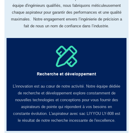
équipe d'ingénieurs qualifiés, nous fabriquons méticuleusement
chaque aspirateur pour garantir des performances et une qualité
maximales. Notre engagement envers l’ingénierie de précision a
fait de nous un nom de confiance dans l’industrie.
Recherche et développement
L'innovation est au cœur de notre activité. Notre équipe dédiée
de recherche et développement explore constamment de
nouvelles technologies et conceptions pour vous fournir des
aspirateurs de pointe qui répondent à vos besoins en
constante évolution. L'aspirateur avec sac LIYYOU LY-808 est
le résultat de notre recherche incessante de l'excellence.