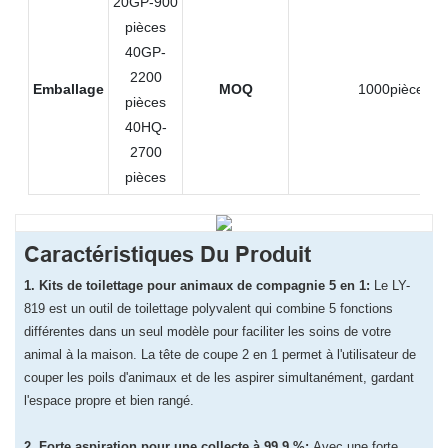
20GP-900
pièces
40GP-
2200
Emballage
MOQ
1000pièces
pièces
40HQ-
2700
pièces
Caractéristiques Du Produit
1. Kits de toilettage pour animaux de compagnie 5 en 1:
Le LY-
819 est un outil de toilettage polyvalent qui combine 5 fonctions
différentes dans un seul modèle pour faciliter les soins de votre
animal à la maison. La tête de coupe 2 en 1 permet à l'utilisateur de
couper les poils d'animaux et de les aspirer simultanément, gardant
l'espace propre et bien rangé.
2. Forte aspiration pour une collecte à 99,9 %:
Avec une forte