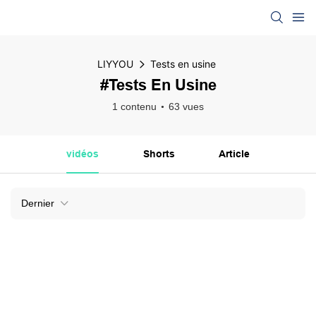
LIYYOU
Tests en usine
#Tests En Usine
1 contenu
63 vues
vidéos
Shorts
Article
Dernier