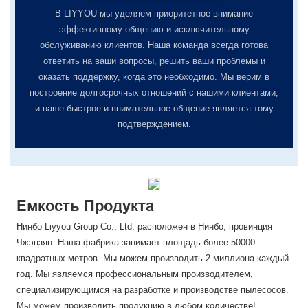
В LIYYOU мы уделяем приоритетное внимание
эффективному общению и исключительному
обслуживанию клиентов. Наша команда всегда готова
ответить на ваши вопросы, решить ваши проблемы и
оказать поддержку, когда это необходимо. Мы верим в
построение долгосрочных отношений с нашими клиентами,
и наше быстрое и внимательное общение является тому
подтверждением.
Емкость Продукта
Нинбо Liyyou Group Co., Ltd. расположен в Нинбо, провинция
Чжэцзян. Наша фабрика занимает площадь более 50000
квадратных метров. Мы можем производить 2 миллиона каждый
год. Мы являемся профессиональным производителем,
специализирующимся на разработке и производстве пылесосов.
Мы можем производить продукцию в любом количестве!