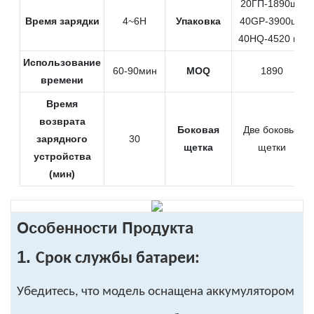
20ГП-1890шт.
Время зарядки
4~6H
Упаковка
40GP-3900шт.
40HQ-4520 шт.
Использование
60-90мин
MOQ
1890
времени
Время
возврата
Боковая
Две боковые
зарядного
30
щетка
щетки
устройства
(мин)
Особенности Продукта
1.
Срок службы батареи:
Убедитесь, что модель оснащена аккумулятором