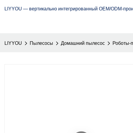
LIYYOU — вертикально интегрированный OEM/ODM-произ
LIYYOU
Пылесосы
Домашний пылесос
Роботы-