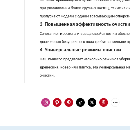
Наличие вращающейся щетки в основании выделяет
при улавливании более крупных частиц, таких как
пропускают модели с одним всасывающим отверст
3
Повышенная эффективность очистк
Сочетание гироскопа и вращающейся щетки обеспеч
достижения безупречного пола требуется меньше пр
4
Универсальные режимы очистки
Наш пылесос предлагает несколько режимов уборки,
древесина, ковер или плитка, эта универсальная 
очистки.