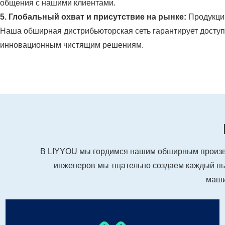
общения с нашими клиентами.
5. Глобальный охват и присутствие на рынке:
Продукци
Наша обширная дистрибьюторская сеть гарантирует доступ
инновационным чистящим решениям.
В LIYYOU мы гордимся нашим обширным произ
инженеров мы тщательно создаем каждый пы
маши