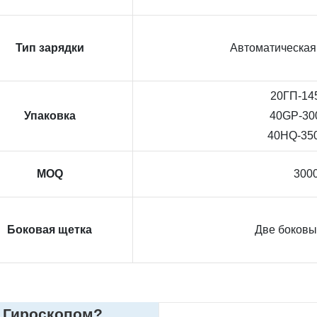
Тип зарядки
Автоматическая
20ГП-14
Упаковка
40GP-30
40HQ-350
MOQ
300
Боковая щетка
Две боковы
 Гироскопом?