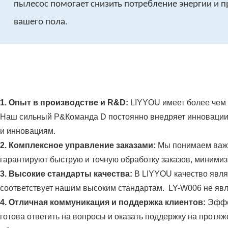
пылесос помогает снизить потребление энергии и 
вашего пола.
1. Опыт в производстве и R&D:
LIYYOU имеет более чем 
Наш сильный Р&Команда D постоянно внедряет инновации,
и инновациям.
2. Комплексное управление заказами:
Мы понимаем важн
гарантируют быструю и точную обработку заказов, миними
3. Высокие стандарты качества:
В LIYYOU качество явля
соответствует нашим высоким стандартам. LY-W006 не явл
4. Отличная коммуникация и поддержка клиентов:
Эффе
готова ответить на вопросы и оказать поддержку на протя