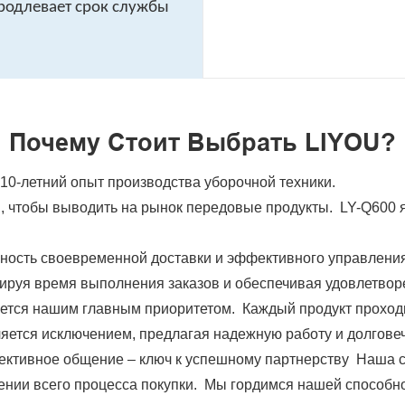
продлевает срок службы
Почему Стоит Выбрать LIYOU?
10-летний опыт производства уборочной техники.
 чтобы выводить на рынок передовые продукты. LY-Q600 
ость своевременной доставки и эффективного управлени
зируя время выполнения заказов и обеспечивая удовлетвор
ется нашим главным приоритетом. Каждый продукт проходит
яется исключением, предлагая надежную работу и долговеч
ктивное общение – ключ к успешному партнерству Наша с
жении всего процесса покупки. Мы гордимся нашей способн