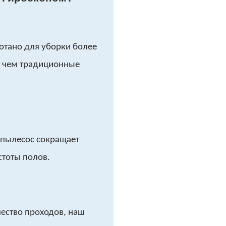
тано для уборки более
, чем традиционные
 пылесос сокращает
стоты полов.
ество проходов, наш