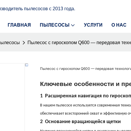
водитель пылесосов с 2013 года.
ГЛАВНАЯ
ПЫЛЕСОСЫ
УСЛУГИ
О НАС
пылесосы
Пылесос с гироскопом Q600 — передовая техн
Пылесос с гироскопом Q600 — передовая технолог
Ключевые особенности и пр
1
Расширенная навигация по гироско
В нашем пылесосе используется современная технол
обеспечивает всесторонний охват и эффективную оч
2
Основание вращающейся щетки