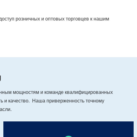
доступ розничных и оптовых торговцев к нашим
U
нным мощностям и команде квалифицированных
ь и качество. Наша приверженность точному
асли.