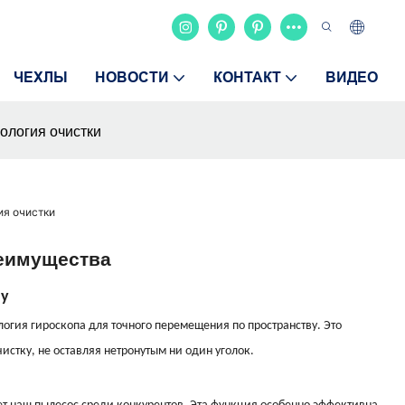
ЧЕХЛЫ
НОВОСТИ
КОНТАКТ
ВИДЕО
ология очистки
ия очистки
еимущества
пу
огия гироскопа для точного перемещения по пространству. Это
истку, не оставляя нетронутым ни один уголок.