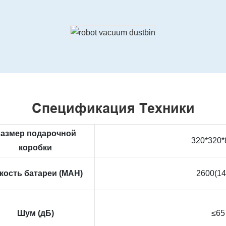
Спецификация Техники
азмер подарочной
320*320
коробки
кость батареи (MAH)
2600(14
Шум (дБ)
≤65